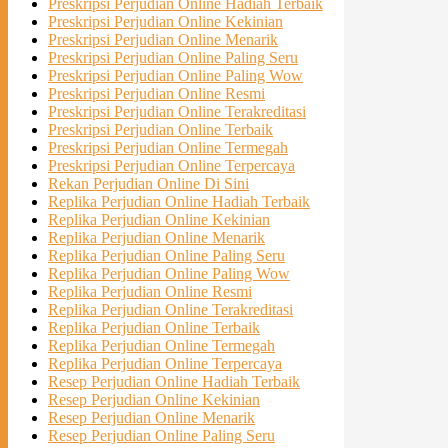
Preskripsi Perjudian Online Hadiah Terbaik
Preskripsi Perjudian Online Kekinian
Preskripsi Perjudian Online Menarik
Preskripsi Perjudian Online Paling Seru
Preskripsi Perjudian Online Paling Wow
Preskripsi Perjudian Online Resmi
Preskripsi Perjudian Online Terakreditasi
Preskripsi Perjudian Online Terbaik
Preskripsi Perjudian Online Termegah
Preskripsi Perjudian Online Terpercaya
Rekan Perjudian Online Di Sini
Replika Perjudian Online Hadiah Terbaik
Replika Perjudian Online Kekinian
Replika Perjudian Online Menarik
Replika Perjudian Online Paling Seru
Replika Perjudian Online Paling Wow
Replika Perjudian Online Resmi
Replika Perjudian Online Terakreditasi
Replika Perjudian Online Terbaik
Replika Perjudian Online Termegah
Replika Perjudian Online Terpercaya
Resep Perjudian Online Hadiah Terbaik
Resep Perjudian Online Kekinian
Resep Perjudian Online Menarik
Resep Perjudian Online Paling Seru