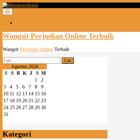
MOROTOGELLOGIN | Akses Platform Perjudian Online 
Wangsit Perjudian Online Terbaik
Wangsit
Perjudian Online
Terbaik
Cari
untuk:
Agustus 2026
S
S
R
K
J
S
M
1
2
3
4
5
6
7
8
9
10
11
12
13
14
15
16
17
18
19
20
21
22
23
24
25
26
27
28
29
30
31
Kategori