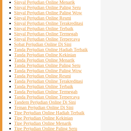
Sinyal Perjudian Online Menarik
Sinyal Perjudian Online Paling Seru
Sinyal Perjudian Online Paling Wow
Sinyal Perjudian Online Resmi
Sinyal Perjudian Online Terakreditasi
Sinyal Perjudian Online Terbaik
Sinyal Perjudian Online Termegah
Sinyal Perjudian Online Terpercaya
Sobat Perjudian Online Di Sini
Tanda Perjudian Online Hadiah Terbaik
Tanda Perjudian Online Kekinian
Tanda Perjudian Online Menarik
Tanda Perjudian Online Paling Seru
Tanda Perjudian Online Paling Wow
Tanda Perjudian Online Resmi
Tanda Perjudian Online Terakreditasi
Tanda Perjudian Online Terbaik
Tanda Perjudian Online Termegah
Tanda Perjudian Online Terpercaya
Tandem Perjudian Online Di Sini
Teman Perjudian Online Di Sini
Tipe Perjudian Online Hadiah Terbaik
Tipe Perjudian Online Kekinian
Tipe Perjudian Online Menarik
Tipe Perjudian Online Paling Seru