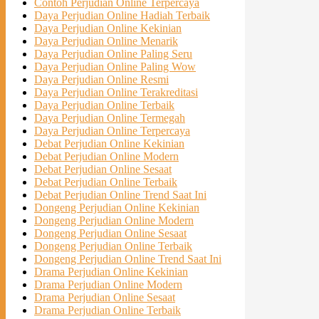
Contoh Perjudian Online Terpercaya
Daya Perjudian Online Hadiah Terbaik
Daya Perjudian Online Kekinian
Daya Perjudian Online Menarik
Daya Perjudian Online Paling Seru
Daya Perjudian Online Paling Wow
Daya Perjudian Online Resmi
Daya Perjudian Online Terakreditasi
Daya Perjudian Online Terbaik
Daya Perjudian Online Termegah
Daya Perjudian Online Terpercaya
Debat Perjudian Online Kekinian
Debat Perjudian Online Modern
Debat Perjudian Online Sesaat
Debat Perjudian Online Terbaik
Debat Perjudian Online Trend Saat Ini
Dongeng Perjudian Online Kekinian
Dongeng Perjudian Online Modern
Dongeng Perjudian Online Sesaat
Dongeng Perjudian Online Terbaik
Dongeng Perjudian Online Trend Saat Ini
Drama Perjudian Online Kekinian
Drama Perjudian Online Modern
Drama Perjudian Online Sesaat
Drama Perjudian Online Terbaik