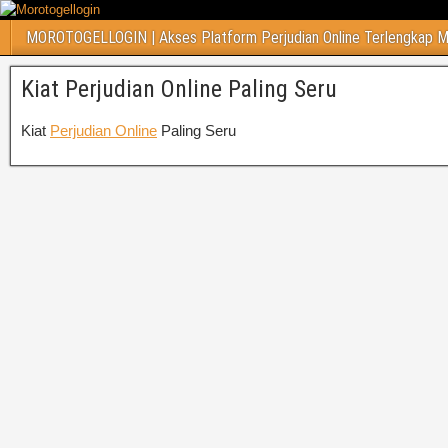
MOROTOGELLOGIN | Akses Platform Perjudian Online Terlengkap
Kiat Perjudian Online Paling Seru
Kiat
Perjudian Online
Paling Seru