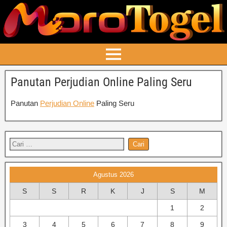
Panutan Perjudian Online Paling Seru
Panutan
Perjudian Online
Paling Seru
Agustus 2026
S
S
R
K
J
S
M
1
2
3
4
5
6
7
8
9