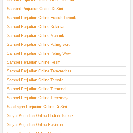
Sahabat Perjudian Online Di Sini
Sampel Perjudian Online Hadiah Terbaik
Sampel Perjudian Online Kekinian
Sampel Perjudian Online Menarik
Sampel Perjudian Online Paling Seru
Sampel Perjudian Online Paling Wow
Sampel Perjudian Online Resmi
Sampel Perjudian Online Terakreditasi
Sampel Perjudian Online Terbaik
Sampel Perjudian Online Termegah
Sampel Perjudian Online Terpercaya
Sandingan Perjudian Online Di Sini
Sinyal Perjudian Online Hadiah Terbaik
Sinyal Perjudian Online Kekinian