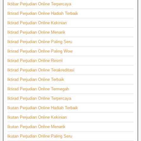
Iktibar Perjudian Online Terpercaya
Iktirad Perjudian Online Hadiah Terbaik
Iktirad Perjudian Online Kekinian
Iktirad Perjudian Online Menarik
Iktirad Perjudian Online Paling Seru
Iktirad Perjudian Online Paling Wow
Iktirad Perjudian Online Resmi
Iktirad Perjudian Online Terakreditasi
Iktirad Perjudian Online Terbaik
Iktirad Perjudian Online Termegah
Iktirad Perjudian Online Terpercaya
Ikutan Perjudian Online Hadiah Terbaik
Ikutan Perjudian Online Kekinian
Ikutan Perjudian Online Menarik
Ikutan Perjudian Online Paling Seru