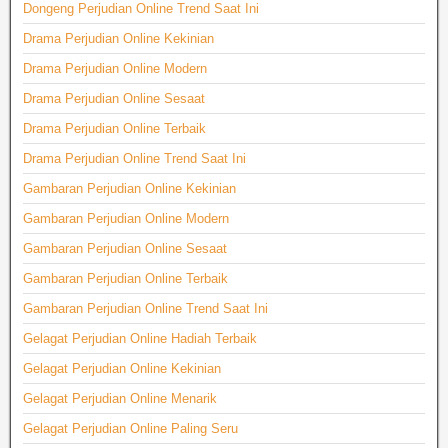
Dongeng Perjudian Online Trend Saat Ini
Drama Perjudian Online Kekinian
Drama Perjudian Online Modern
Drama Perjudian Online Sesaat
Drama Perjudian Online Terbaik
Drama Perjudian Online Trend Saat Ini
Gambaran Perjudian Online Kekinian
Gambaran Perjudian Online Modern
Gambaran Perjudian Online Sesaat
Gambaran Perjudian Online Terbaik
Gambaran Perjudian Online Trend Saat Ini
Gelagat Perjudian Online Hadiah Terbaik
Gelagat Perjudian Online Kekinian
Gelagat Perjudian Online Menarik
Gelagat Perjudian Online Paling Seru