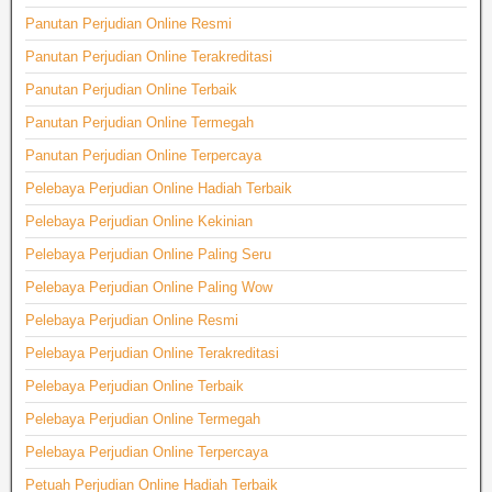
Panutan Perjudian Online Resmi
Panutan Perjudian Online Terakreditasi
Panutan Perjudian Online Terbaik
Panutan Perjudian Online Termegah
Panutan Perjudian Online Terpercaya
Pelebaya Perjudian Online Hadiah Terbaik
Pelebaya Perjudian Online Kekinian
Pelebaya Perjudian Online Paling Seru
Pelebaya Perjudian Online Paling Wow
Pelebaya Perjudian Online Resmi
Pelebaya Perjudian Online Terakreditasi
Pelebaya Perjudian Online Terbaik
Pelebaya Perjudian Online Termegah
Pelebaya Perjudian Online Terpercaya
Petuah Perjudian Online Hadiah Terbaik