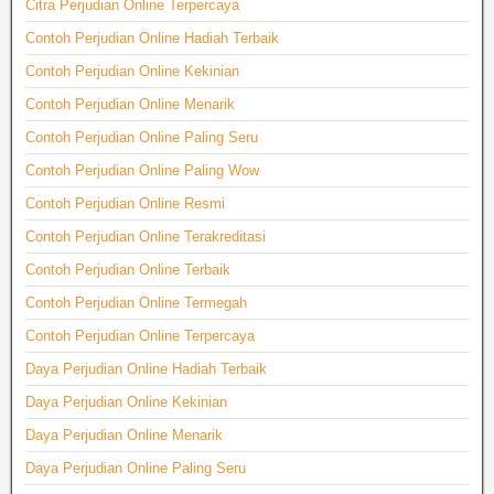
Citra Perjudian Online Terpercaya
Contoh Perjudian Online Hadiah Terbaik
Contoh Perjudian Online Kekinian
Contoh Perjudian Online Menarik
Contoh Perjudian Online Paling Seru
Contoh Perjudian Online Paling Wow
Contoh Perjudian Online Resmi
Contoh Perjudian Online Terakreditasi
Contoh Perjudian Online Terbaik
Contoh Perjudian Online Termegah
Contoh Perjudian Online Terpercaya
Daya Perjudian Online Hadiah Terbaik
Daya Perjudian Online Kekinian
Daya Perjudian Online Menarik
Daya Perjudian Online Paling Seru