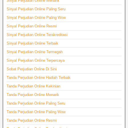
Sinyal Perjudian Online Menarik
Sinyal Perjudian Online Paling Seru
Sinyal Perjudian Online Paling Wow
Sinyal Perjudian Online Resmi
Sinyal Perjudian Online Terakreditasi
Sinyal Perjudian Online Terbaik
Sinyal Perjudian Online Termegah
Sinyal Perjudian Online Terpercaya
Sobat Perjudian Online Di Sini
Tanda Perjudian Online Hadiah Terbaik
Tanda Perjudian Online Kekinian
Tanda Perjudian Online Menarik
Tanda Perjudian Online Paling Seru
Tanda Perjudian Online Paling Wow
Tanda Perjudian Online Resmi