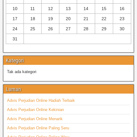
10
11
12
13
14
15
16
17
18
19
20
21
22
23
24
25
26
27
28
29
30
31
Kategori
Tak ada kategori
Laman
Advis Perjudian Online Hadiah Terbaik
Advis Perjudian Online Kekinian
Advis Perjudian Online Menarik
Advis Perjudian Online Paling Seru