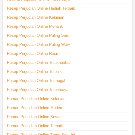
Resep Perjudian Online Hadiah Terbaik
Resep Perjudian Online Kekinian
Resep Perjudian Online Menarik
Resep Perjudian Online Paling Seru
Resep Perjudian Online Paling Wow
Resep Perjudian Online Resmi
Resep Perjudian Online Terakreditasi
Resep Perjudian Online Terbaik
Resep Perjudian Online Termegah
Resep Perjudian Online Terpercaya
Roman Perjudian Online Kekinian
Roman Perjudian Online Modern
Roman Perjudian Online Sesaat
Roman Perjudian Online Terbaik
Roman Perjudian Online Trend Saat Ini