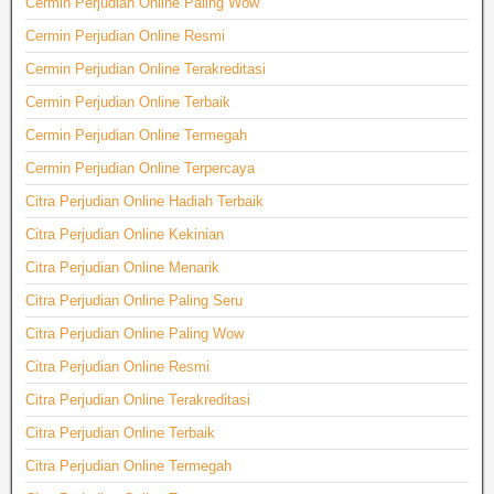
Cermin Perjudian Online Paling Wow
Cermin Perjudian Online Resmi
Cermin Perjudian Online Terakreditasi
Cermin Perjudian Online Terbaik
Cermin Perjudian Online Termegah
Cermin Perjudian Online Terpercaya
Citra Perjudian Online Hadiah Terbaik
Citra Perjudian Online Kekinian
Citra Perjudian Online Menarik
Citra Perjudian Online Paling Seru
Citra Perjudian Online Paling Wow
Citra Perjudian Online Resmi
Citra Perjudian Online Terakreditasi
Citra Perjudian Online Terbaik
Citra Perjudian Online Termegah