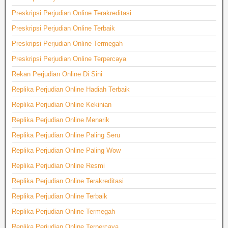
Preskripsi Perjudian Online Terakreditasi
Preskripsi Perjudian Online Terbaik
Preskripsi Perjudian Online Termegah
Preskripsi Perjudian Online Terpercaya
Rekan Perjudian Online Di Sini
Replika Perjudian Online Hadiah Terbaik
Replika Perjudian Online Kekinian
Replika Perjudian Online Menarik
Replika Perjudian Online Paling Seru
Replika Perjudian Online Paling Wow
Replika Perjudian Online Resmi
Replika Perjudian Online Terakreditasi
Replika Perjudian Online Terbaik
Replika Perjudian Online Termegah
Replika Perjudian Online Terpercaya