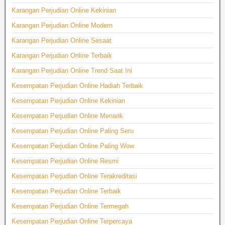
Karangan Perjudian Online Kekinian
Karangan Perjudian Online Modern
Karangan Perjudian Online Sesaat
Karangan Perjudian Online Terbaik
Karangan Perjudian Online Trend Saat Ini
Kesempatan Perjudian Online Hadiah Terbaik
Kesempatan Perjudian Online Kekinian
Kesempatan Perjudian Online Menarik
Kesempatan Perjudian Online Paling Seru
Kesempatan Perjudian Online Paling Wow
Kesempatan Perjudian Online Resmi
Kesempatan Perjudian Online Terakreditasi
Kesempatan Perjudian Online Terbaik
Kesempatan Perjudian Online Termegah
Kesempatan Perjudian Online Terpercaya