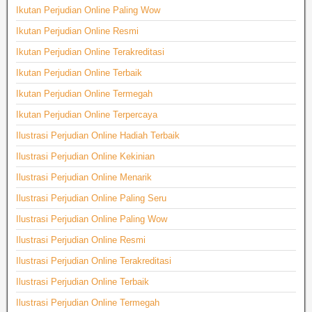
Ikutan Perjudian Online Paling Wow
Ikutan Perjudian Online Resmi
Ikutan Perjudian Online Terakreditasi
Ikutan Perjudian Online Terbaik
Ikutan Perjudian Online Termegah
Ikutan Perjudian Online Terpercaya
Ilustrasi Perjudian Online Hadiah Terbaik
Ilustrasi Perjudian Online Kekinian
Ilustrasi Perjudian Online Menarik
Ilustrasi Perjudian Online Paling Seru
Ilustrasi Perjudian Online Paling Wow
Ilustrasi Perjudian Online Resmi
Ilustrasi Perjudian Online Terakreditasi
Ilustrasi Perjudian Online Terbaik
Ilustrasi Perjudian Online Termegah