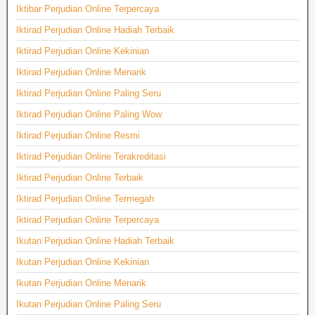
Iktibar Perjudian Online Terpercaya
Iktirad Perjudian Online Hadiah Terbaik
Iktirad Perjudian Online Kekinian
Iktirad Perjudian Online Menarik
Iktirad Perjudian Online Paling Seru
Iktirad Perjudian Online Paling Wow
Iktirad Perjudian Online Resmi
Iktirad Perjudian Online Terakreditasi
Iktirad Perjudian Online Terbaik
Iktirad Perjudian Online Termegah
Iktirad Perjudian Online Terpercaya
Ikutan Perjudian Online Hadiah Terbaik
Ikutan Perjudian Online Kekinian
Ikutan Perjudian Online Menarik
Ikutan Perjudian Online Paling Seru