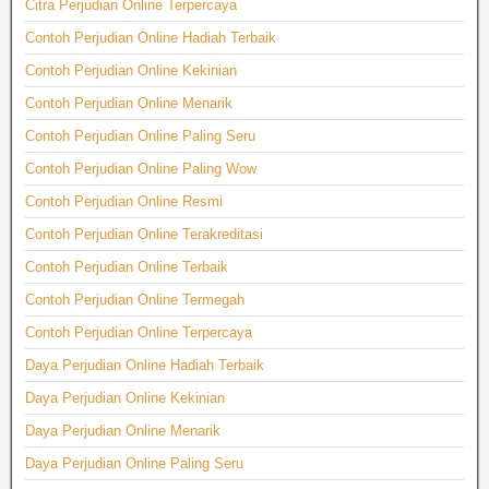
Citra Perjudian Online Terpercaya
Contoh Perjudian Online Hadiah Terbaik
Contoh Perjudian Online Kekinian
Contoh Perjudian Online Menarik
Contoh Perjudian Online Paling Seru
Contoh Perjudian Online Paling Wow
Contoh Perjudian Online Resmi
Contoh Perjudian Online Terakreditasi
Contoh Perjudian Online Terbaik
Contoh Perjudian Online Termegah
Contoh Perjudian Online Terpercaya
Daya Perjudian Online Hadiah Terbaik
Daya Perjudian Online Kekinian
Daya Perjudian Online Menarik
Daya Perjudian Online Paling Seru