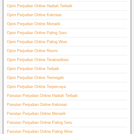
Opini Perjudian Online Hadiah Terbaik
Opini Perjudian Online Kekinian
Opini Perjudian Online Menarik
Opini Perjudian Online Paling Seru
Opini Perjudian Online Paling Wow
Opini Perjudian Online Resmi
Opini Perjudian Online Terakreditasi
Opini Perjudian Online Terbaik
Opini Perjudian Online Termegah
Opini Perjudian Online Terpercaya
Panutan Perjudian Online Hadiah Terbaik
Panutan Perjudian Online Kekinian
Panutan Perjudian Online Menarik
Panutan Perjudian Online Paling Seru
Panutan Perjudian Online Paling Wow