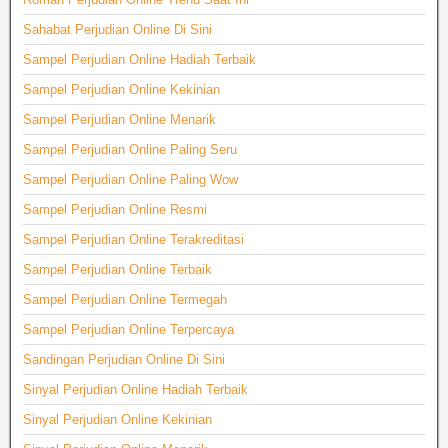
Sahabat Perjudian Online Di Sini
Sampel Perjudian Online Hadiah Terbaik
Sampel Perjudian Online Kekinian
Sampel Perjudian Online Menarik
Sampel Perjudian Online Paling Seru
Sampel Perjudian Online Paling Wow
Sampel Perjudian Online Resmi
Sampel Perjudian Online Terakreditasi
Sampel Perjudian Online Terbaik
Sampel Perjudian Online Termegah
Sampel Perjudian Online Terpercaya
Sandingan Perjudian Online Di Sini
Sinyal Perjudian Online Hadiah Terbaik
Sinyal Perjudian Online Kekinian