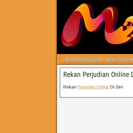
MOROTOGELLOGIN | Akses Platform
Rekan Perjudian Online D
Rekan
Perjudian Online
Di Sini