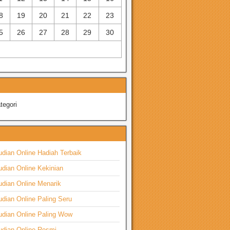
8
19
20
21
22
23
5
26
27
28
29
30
tegori
udian Online Hadiah Terbaik
udian Online Kekinian
udian Online Menarik
udian Online Paling Seru
udian Online Paling Wow
udian Online Resmi