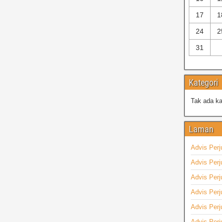
17
1
24
2
31
Kategori
Tak ada ka
Laman
Advis Perj
Advis Perj
Advis Perj
Advis Perj
Advis Perj
Advis Perj