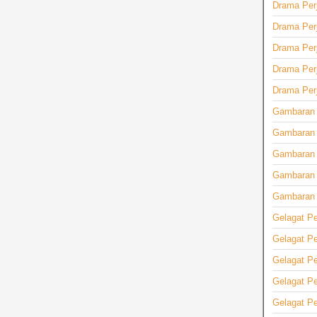
Drama Perj
Drama Perj
Drama Perj
Drama Perj
Drama Perj
Gambaran P
Gambaran 
Gambaran 
Gambaran P
Gambaran P
Gelagat Pe
Gelagat Pe
Gelagat Pe
Gelagat Pe
Gelagat Pe