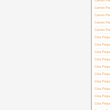
Cermin Per
Cermin Per
Cermin Per
Cermin Per
Cermin Per
Citra Perj
Citra Perj
Citra Perj
Citra Perj
Citra Perj
Citra Perj
Citra Perju
Citra Perju
Citra Perj
Citra Perj