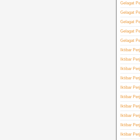
Gelagat Pe
Gelagat Pe
Gelagat Pe
Gelagat Pe
Gelagat Pe
Iktibar Per
Iktibar Per
Iktibar Pe
Iktibar Per
Iktibar Pe
Iktibar Pe
Iktibar Per
Iktibar Per
Iktibar Pe
Iktibar Pe