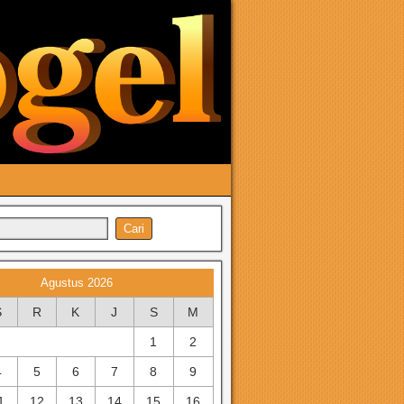
Agustus 2026
S
R
K
J
S
M
1
2
4
5
6
7
8
9
1
12
13
14
15
16