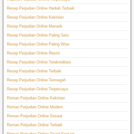
Resep Perjudian Online Hadiah Terbaik
Resep Perjudian Online Kekinian
Resep Perjudian Online Menarik
Resep Perjudian Online Paling Seru
Resep Perjudian Online Paling Wow
Resep Perjudian Online Resmi
Resep Perjudian Online Terakreditasi
Resep Perjudian Online Terbaik
Resep Perjudian Online Termegah
Resep Perjudian Online Terpercaya
Roman Perjudian Online Kekinian
Roman Perjudian Online Modern
Roman Perjudian Online Sesaat
Roman Perjudian Online Terbaik
Roman Perjudian Online Trend Saat Ini