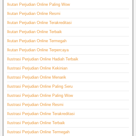
Ikutan Perjudian Online Paling Wow
Ikutan Perjudian Online Resmi
Ikutan Perjudian Online Terakreditasi
Ikutan Perjudian Online Terbaik
Ikutan Perjudian Online Termegah
Ikutan Perjudian Online Terpercaya
Ilustrasi Perjudian Online Hadiah Terbaik
Ilustrasi Perjudian Online Kekinian
Ilustrasi Perjudian Online Menarik
Ilustrasi Perjudian Online Paling Seru
Ilustrasi Perjudian Online Paling Wow
Ilustrasi Perjudian Online Resmi
Ilustrasi Perjudian Online Terakreditasi
Ilustrasi Perjudian Online Terbaik
Ilustrasi Perjudian Online Termegah