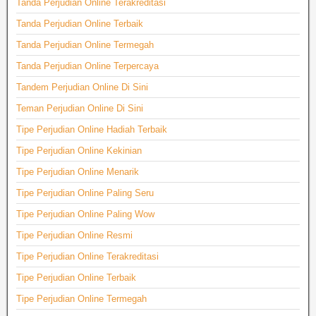
Tanda Perjudian Online Terakreditasi
Tanda Perjudian Online Terbaik
Tanda Perjudian Online Termegah
Tanda Perjudian Online Terpercaya
Tandem Perjudian Online Di Sini
Teman Perjudian Online Di Sini
Tipe Perjudian Online Hadiah Terbaik
Tipe Perjudian Online Kekinian
Tipe Perjudian Online Menarik
Tipe Perjudian Online Paling Seru
Tipe Perjudian Online Paling Wow
Tipe Perjudian Online Resmi
Tipe Perjudian Online Terakreditasi
Tipe Perjudian Online Terbaik
Tipe Perjudian Online Termegah