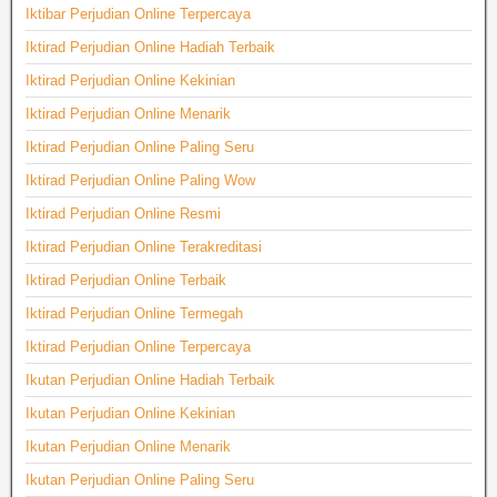
Iktibar Perjudian Online Terpercaya
Iktirad Perjudian Online Hadiah Terbaik
Iktirad Perjudian Online Kekinian
Iktirad Perjudian Online Menarik
Iktirad Perjudian Online Paling Seru
Iktirad Perjudian Online Paling Wow
Iktirad Perjudian Online Resmi
Iktirad Perjudian Online Terakreditasi
Iktirad Perjudian Online Terbaik
Iktirad Perjudian Online Termegah
Iktirad Perjudian Online Terpercaya
Ikutan Perjudian Online Hadiah Terbaik
Ikutan Perjudian Online Kekinian
Ikutan Perjudian Online Menarik
Ikutan Perjudian Online Paling Seru