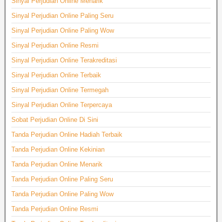
Sinyal Perjudian Online Menarik
Sinyal Perjudian Online Paling Seru
Sinyal Perjudian Online Paling Wow
Sinyal Perjudian Online Resmi
Sinyal Perjudian Online Terakreditasi
Sinyal Perjudian Online Terbaik
Sinyal Perjudian Online Termegah
Sinyal Perjudian Online Terpercaya
Sobat Perjudian Online Di Sini
Tanda Perjudian Online Hadiah Terbaik
Tanda Perjudian Online Kekinian
Tanda Perjudian Online Menarik
Tanda Perjudian Online Paling Seru
Tanda Perjudian Online Paling Wow
Tanda Perjudian Online Resmi