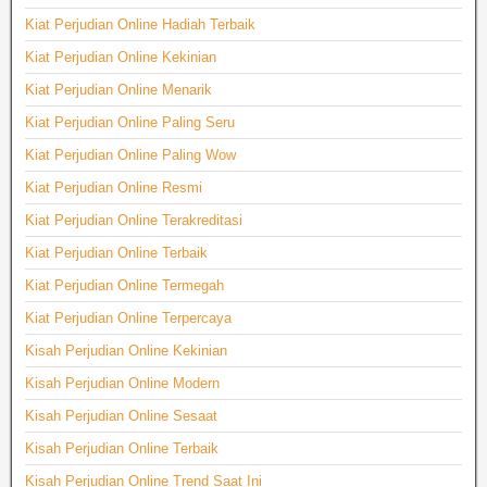
Kiat Perjudian Online Hadiah Terbaik
Kiat Perjudian Online Kekinian
Kiat Perjudian Online Menarik
Kiat Perjudian Online Paling Seru
Kiat Perjudian Online Paling Wow
Kiat Perjudian Online Resmi
Kiat Perjudian Online Terakreditasi
Kiat Perjudian Online Terbaik
Kiat Perjudian Online Termegah
Kiat Perjudian Online Terpercaya
Kisah Perjudian Online Kekinian
Kisah Perjudian Online Modern
Kisah Perjudian Online Sesaat
Kisah Perjudian Online Terbaik
Kisah Perjudian Online Trend Saat Ini