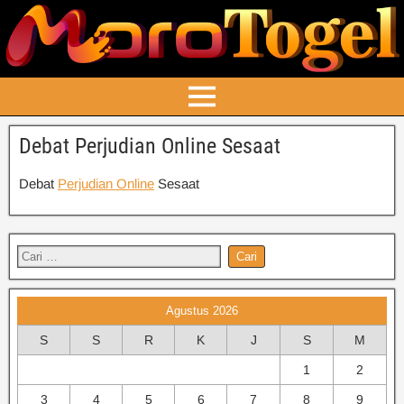
Debat Perjudian Online Sesaat
Debat
Perjudian Online
Sesaat
Agustus 2026
S
S
R
K
J
S
M
1
2
3
4
5
6
7
8
9