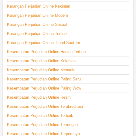
Karangan Perjudian Online Kekinian
Karangan Perjudian Online Modern
Karangan Perjudian Online Sesaat
Karangan Perjudian Online Terbaik
Karangan Perjudian Online Trend Saat Ini
Kesempatan Perjudian Online Hadiah Terbaik
Kesempatan Perjudian Online Kekinian
Kesempatan Perjudian Online Menarik
Kesempatan Perjudian Online Paling Seru
Kesempatan Perjudian Online Paling Wow
Kesempatan Perjudian Online Resmi
Kesempatan Perjudian Online Terakreditasi
Kesempatan Perjudian Online Terbaik
Kesempatan Perjudian Online Termegah
Kesempatan Perjudian Online Terpercaya