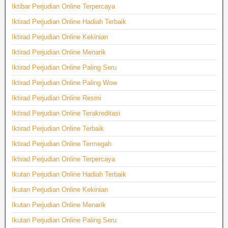
Iktibar Perjudian Online Terpercaya
Iktirad Perjudian Online Hadiah Terbaik
Iktirad Perjudian Online Kekinian
Iktirad Perjudian Online Menarik
Iktirad Perjudian Online Paling Seru
Iktirad Perjudian Online Paling Wow
Iktirad Perjudian Online Resmi
Iktirad Perjudian Online Terakreditasi
Iktirad Perjudian Online Terbaik
Iktirad Perjudian Online Termegah
Iktirad Perjudian Online Terpercaya
Ikutan Perjudian Online Hadiah Terbaik
Ikutan Perjudian Online Kekinian
Ikutan Perjudian Online Menarik
Ikutan Perjudian Online Paling Seru