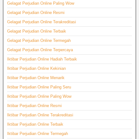
Gelagat Perjudian Online Paling Wow
Gelagat Perjudian Online Resmi
Gelagat Perjudian Online Terakreditasi
Gelagat Perjudian Online Terbaik
Gelagat Perjudian Online Termegah
Gelagat Perjudian Online Terpercaya
Iktibar Perjudian Online Hadiah Terbaik
Iktibar Perjudian Online Kekinian
Iktibar Perjudian Online Menarik
Iktibar Perjudian Online Paling Seru
Iktibar Perjudian Online Paling Wow
Iktibar Perjudian Online Resmi
Iktibar Perjudian Online Terakreditasi
Iktibar Perjudian Online Terbaik
Iktibar Perjudian Online Termegah