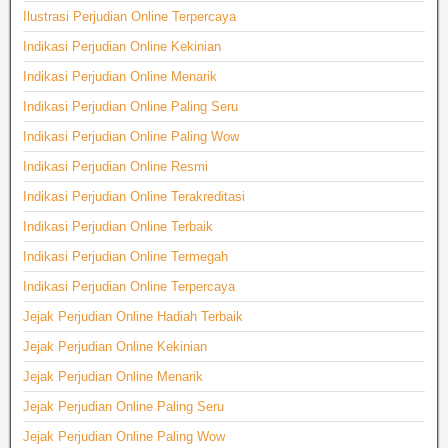
Ilustrasi Perjudian Online Terpercaya
Indikasi Perjudian Online Kekinian
Indikasi Perjudian Online Menarik
Indikasi Perjudian Online Paling Seru
Indikasi Perjudian Online Paling Wow
Indikasi Perjudian Online Resmi
Indikasi Perjudian Online Terakreditasi
Indikasi Perjudian Online Terbaik
Indikasi Perjudian Online Termegah
Indikasi Perjudian Online Terpercaya
Jejak Perjudian Online Hadiah Terbaik
Jejak Perjudian Online Kekinian
Jejak Perjudian Online Menarik
Jejak Perjudian Online Paling Seru
Jejak Perjudian Online Paling Wow