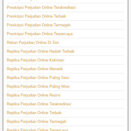
Preskripsi Perjudian Online Terakreditasi
Preskripsi Perjudian Online Terbaik
Preskripsi Perjudian Online Termegah
Preskripsi Perjudian Online Terpercaya
Rekan Perjudian Online Di Sini
Replika Perjudian Online Hadiah Terbaik
Replika Perjudian Online Kekinian
Replika Perjudian Online Menarik
Replika Perjudian Online Paling Seru
Replika Perjudian Online Paling Wow
Replika Perjudian Online Resmi
Replika Perjudian Online Terakreditasi
Replika Perjudian Online Terbaik
Replika Perjudian Online Termegah
Replika Perjudian Online Terpercaya