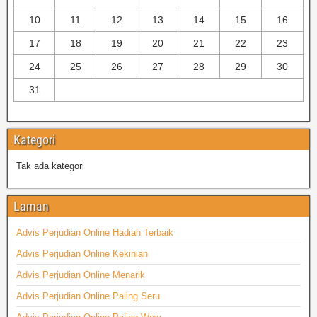
10
11
12
13
14
15
16
17
18
19
20
21
22
23
24
25
26
27
28
29
30
31
Kategori
Tak ada kategori
Laman
Advis Perjudian Online Hadiah Terbaik
Advis Perjudian Online Kekinian
Advis Perjudian Online Menarik
Advis Perjudian Online Paling Seru