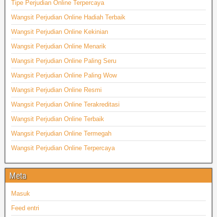
Tipe Perjudian Online Terpercaya
Wangsit Perjudian Online Hadiah Terbaik
Wangsit Perjudian Online Kekinian
Wangsit Perjudian Online Menarik
Wangsit Perjudian Online Paling Seru
Wangsit Perjudian Online Paling Wow
Wangsit Perjudian Online Resmi
Wangsit Perjudian Online Terakreditasi
Wangsit Perjudian Online Terbaik
Wangsit Perjudian Online Termegah
Wangsit Perjudian Online Terpercaya
Meta
Masuk
Feed entri