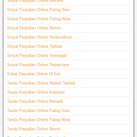
Sinyal Perjudian Online Menarik
Sinyal Perjudian Online Paling Seru
Sinyal Perjudian Online Paling Wow
Sinyal Perjudian Online Resmi
Sinyal Perjudian Online Terakreditasi
Sinyal Perjudian Online Terbaik
Sinyal Perjudian Online Termegah
Sinyal Perjudian Online Terpercaya
Sobat Perjudian Online Di Sini
Tanda Perjudian Online Hadiah Terbaik
Tanda Perjudian Online Kekinian
Tanda Perjudian Online Menarik
Tanda Perjudian Online Paling Seru
Tanda Perjudian Online Paling Wow
Tanda Perjudian Online Resmi