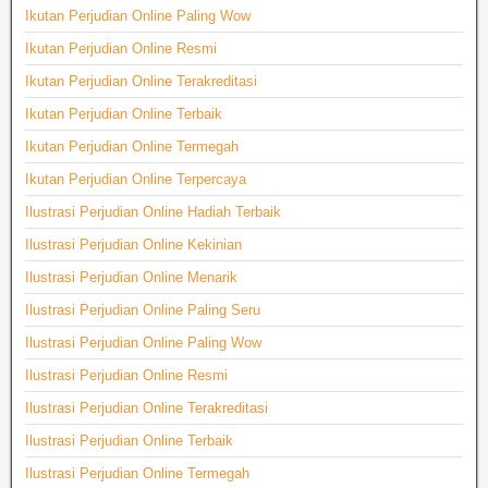
Ikutan Perjudian Online Paling Wow
Ikutan Perjudian Online Resmi
Ikutan Perjudian Online Terakreditasi
Ikutan Perjudian Online Terbaik
Ikutan Perjudian Online Termegah
Ikutan Perjudian Online Terpercaya
Ilustrasi Perjudian Online Hadiah Terbaik
Ilustrasi Perjudian Online Kekinian
Ilustrasi Perjudian Online Menarik
Ilustrasi Perjudian Online Paling Seru
Ilustrasi Perjudian Online Paling Wow
Ilustrasi Perjudian Online Resmi
Ilustrasi Perjudian Online Terakreditasi
Ilustrasi Perjudian Online Terbaik
Ilustrasi Perjudian Online Termegah