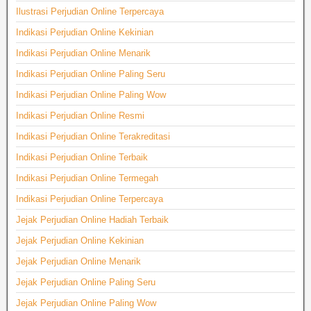
Ilustrasi Perjudian Online Terpercaya
Indikasi Perjudian Online Kekinian
Indikasi Perjudian Online Menarik
Indikasi Perjudian Online Paling Seru
Indikasi Perjudian Online Paling Wow
Indikasi Perjudian Online Resmi
Indikasi Perjudian Online Terakreditasi
Indikasi Perjudian Online Terbaik
Indikasi Perjudian Online Termegah
Indikasi Perjudian Online Terpercaya
Jejak Perjudian Online Hadiah Terbaik
Jejak Perjudian Online Kekinian
Jejak Perjudian Online Menarik
Jejak Perjudian Online Paling Seru
Jejak Perjudian Online Paling Wow