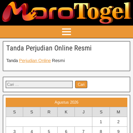
Tanda Perjudian Online Resmi
Tanda
Perjudian Online
Resmi
Agustus 2026
S
S
R
K
J
S
M
1
2
3
4
5
6
7
8
9