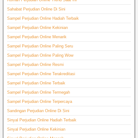
Sahabat Perjudian Online Di Sini
Sampel Perjudian Online Hadiah Terbaik
Sampel Perjudian Online Kekinian
Sampel Perjudian Online Menarik
Sampel Perjudian Online Paling Seru
Sampel Perjudian Online Paling Wow
Sampel Perjudian Online Resmi
Sampel Perjudian Online Terakreditasi
Sampel Perjudian Online Terbaik
Sampel Perjudian Online Termegah
Sampel Perjudian Online Terpercaya
Sandingan Perjudian Online Di Sini
Sinyal Perjudian Online Hadiah Terbaik
Sinyal Perjudian Online Kekinian