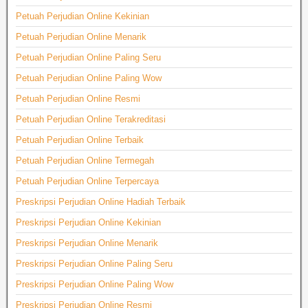
Petuah Perjudian Online Kekinian
Petuah Perjudian Online Menarik
Petuah Perjudian Online Paling Seru
Petuah Perjudian Online Paling Wow
Petuah Perjudian Online Resmi
Petuah Perjudian Online Terakreditasi
Petuah Perjudian Online Terbaik
Petuah Perjudian Online Termegah
Petuah Perjudian Online Terpercaya
Preskripsi Perjudian Online Hadiah Terbaik
Preskripsi Perjudian Online Kekinian
Preskripsi Perjudian Online Menarik
Preskripsi Perjudian Online Paling Seru
Preskripsi Perjudian Online Paling Wow
Preskripsi Perjudian Online Resmi