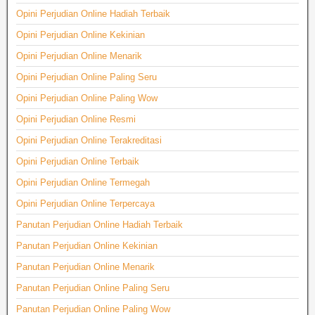
Opini Perjudian Online Hadiah Terbaik
Opini Perjudian Online Kekinian
Opini Perjudian Online Menarik
Opini Perjudian Online Paling Seru
Opini Perjudian Online Paling Wow
Opini Perjudian Online Resmi
Opini Perjudian Online Terakreditasi
Opini Perjudian Online Terbaik
Opini Perjudian Online Termegah
Opini Perjudian Online Terpercaya
Panutan Perjudian Online Hadiah Terbaik
Panutan Perjudian Online Kekinian
Panutan Perjudian Online Menarik
Panutan Perjudian Online Paling Seru
Panutan Perjudian Online Paling Wow