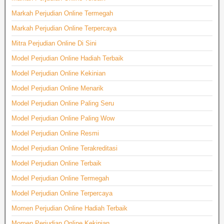
Markah Perjudian Online Termegah
Markah Perjudian Online Terpercaya
Mitra Perjudian Online Di Sini
Model Perjudian Online Hadiah Terbaik
Model Perjudian Online Kekinian
Model Perjudian Online Menarik
Model Perjudian Online Paling Seru
Model Perjudian Online Paling Wow
Model Perjudian Online Resmi
Model Perjudian Online Terakreditasi
Model Perjudian Online Terbaik
Model Perjudian Online Termegah
Model Perjudian Online Terpercaya
Momen Perjudian Online Hadiah Terbaik
Momen Perjudian Online Kekinian