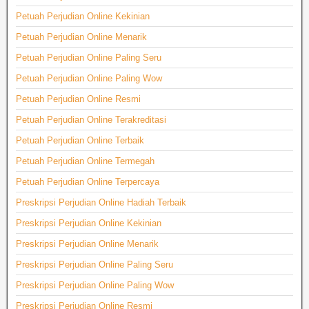
Petuah Perjudian Online Kekinian
Petuah Perjudian Online Menarik
Petuah Perjudian Online Paling Seru
Petuah Perjudian Online Paling Wow
Petuah Perjudian Online Resmi
Petuah Perjudian Online Terakreditasi
Petuah Perjudian Online Terbaik
Petuah Perjudian Online Termegah
Petuah Perjudian Online Terpercaya
Preskripsi Perjudian Online Hadiah Terbaik
Preskripsi Perjudian Online Kekinian
Preskripsi Perjudian Online Menarik
Preskripsi Perjudian Online Paling Seru
Preskripsi Perjudian Online Paling Wow
Preskripsi Perjudian Online Resmi