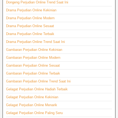
Dongeng Perjudian Online Trend Saat Ini
Drama Perjudian Online Kekinian
Drama Perjudian Online Modern
Drama Perjudian Online Sesaat
Drama Perjudian Online Terbaik
Drama Perjudian Online Trend Saat Ini
Gambaran Perjudian Online Kekinian
Gambaran Perjudian Online Modern
Gambaran Perjudian Online Sesaat
Gambaran Perjudian Online Terbaik
Gambaran Perjudian Online Trend Saat Ini
Gelagat Perjudian Online Hadiah Terbaik
Gelagat Perjudian Online Kekinian
Gelagat Perjudian Online Menarik
Gelagat Perjudian Online Paling Seru