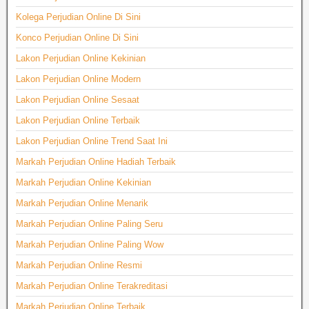
Kolega Perjudian Online Di Sini
Konco Perjudian Online Di Sini
Lakon Perjudian Online Kekinian
Lakon Perjudian Online Modern
Lakon Perjudian Online Sesaat
Lakon Perjudian Online Terbaik
Lakon Perjudian Online Trend Saat Ini
Markah Perjudian Online Hadiah Terbaik
Markah Perjudian Online Kekinian
Markah Perjudian Online Menarik
Markah Perjudian Online Paling Seru
Markah Perjudian Online Paling Wow
Markah Perjudian Online Resmi
Markah Perjudian Online Terakreditasi
Markah Perjudian Online Terbaik