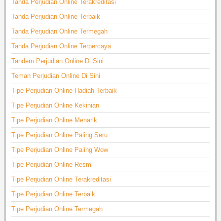
Tanda Perjudian Online Terakreditasi
Tanda Perjudian Online Terbaik
Tanda Perjudian Online Termegah
Tanda Perjudian Online Terpercaya
Tandem Perjudian Online Di Sini
Teman Perjudian Online Di Sini
Tipe Perjudian Online Hadiah Terbaik
Tipe Perjudian Online Kekinian
Tipe Perjudian Online Menarik
Tipe Perjudian Online Paling Seru
Tipe Perjudian Online Paling Wow
Tipe Perjudian Online Resmi
Tipe Perjudian Online Terakreditasi
Tipe Perjudian Online Terbaik
Tipe Perjudian Online Termegah