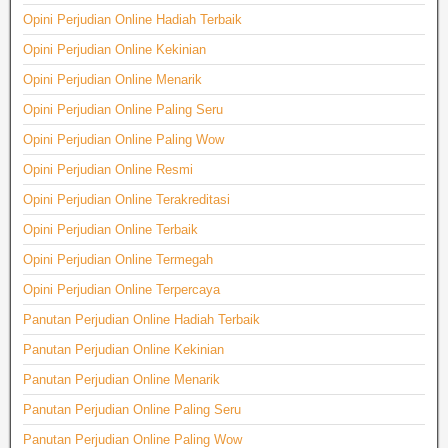
Opini Perjudian Online Hadiah Terbaik
Opini Perjudian Online Kekinian
Opini Perjudian Online Menarik
Opini Perjudian Online Paling Seru
Opini Perjudian Online Paling Wow
Opini Perjudian Online Resmi
Opini Perjudian Online Terakreditasi
Opini Perjudian Online Terbaik
Opini Perjudian Online Termegah
Opini Perjudian Online Terpercaya
Panutan Perjudian Online Hadiah Terbaik
Panutan Perjudian Online Kekinian
Panutan Perjudian Online Menarik
Panutan Perjudian Online Paling Seru
Panutan Perjudian Online Paling Wow