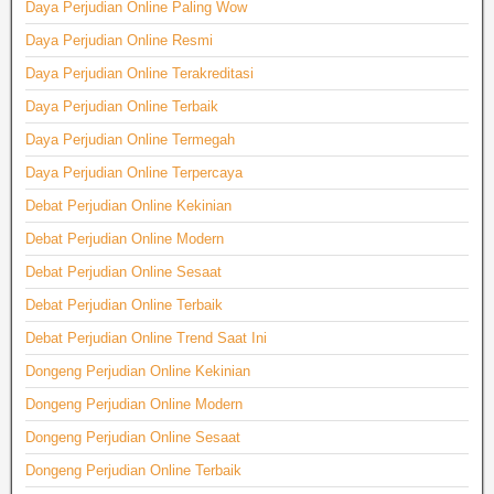
Daya Perjudian Online Paling Wow
Daya Perjudian Online Resmi
Daya Perjudian Online Terakreditasi
Daya Perjudian Online Terbaik
Daya Perjudian Online Termegah
Daya Perjudian Online Terpercaya
Debat Perjudian Online Kekinian
Debat Perjudian Online Modern
Debat Perjudian Online Sesaat
Debat Perjudian Online Terbaik
Debat Perjudian Online Trend Saat Ini
Dongeng Perjudian Online Kekinian
Dongeng Perjudian Online Modern
Dongeng Perjudian Online Sesaat
Dongeng Perjudian Online Terbaik