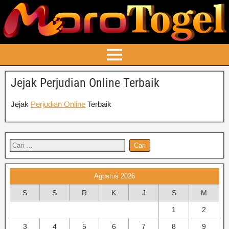
Jejak Perjudian Online Terbaik
Jejak
Perjudian Online
Terbaik
Agustus 2026
S
S
R
K
J
S
M
1
2
3
4
5
6
7
8
9