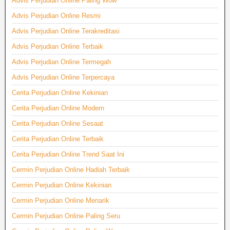
Advis Perjudian Online Paling Wow
Advis Perjudian Online Resmi
Advis Perjudian Online Terakreditasi
Advis Perjudian Online Terbaik
Advis Perjudian Online Termegah
Advis Perjudian Online Terpercaya
Cerita Perjudian Online Kekinian
Cerita Perjudian Online Modern
Cerita Perjudian Online Sesaat
Cerita Perjudian Online Terbaik
Cerita Perjudian Online Trend Saat Ini
Cermin Perjudian Online Hadiah Terbaik
Cermin Perjudian Online Kekinian
Cermin Perjudian Online Menarik
Cermin Perjudian Online Paling Seru