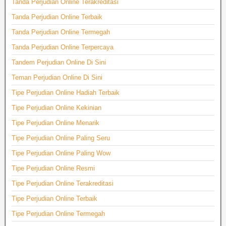
Tanda Perjudian Online Terakreditasi
Tanda Perjudian Online Terbaik
Tanda Perjudian Online Termegah
Tanda Perjudian Online Terpercaya
Tandem Perjudian Online Di Sini
Teman Perjudian Online Di Sini
Tipe Perjudian Online Hadiah Terbaik
Tipe Perjudian Online Kekinian
Tipe Perjudian Online Menarik
Tipe Perjudian Online Paling Seru
Tipe Perjudian Online Paling Wow
Tipe Perjudian Online Resmi
Tipe Perjudian Online Terakreditasi
Tipe Perjudian Online Terbaik
Tipe Perjudian Online Termegah