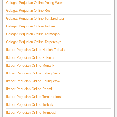
Gelagat Perjudian Online Paling Wow
Gelagat Perjudian Online Resmi
Gelagat Perjudian Online Terakreditasi
Gelagat Perjudian Online Terbaik
Gelagat Perjudian Online Termegah
Gelagat Perjudian Online Terpercaya
Iktibar Perjudian Online Hadiah Terbaik
Iktibar Perjudian Online Kekinian
Iktibar Perjudian Online Menarik
Iktibar Perjudian Online Paling Seru
Iktibar Perjudian Online Paling Wow
Iktibar Perjudian Online Resmi
Iktibar Perjudian Online Terakreditasi
Iktibar Perjudian Online Terbaik
Iktibar Perjudian Online Termegah