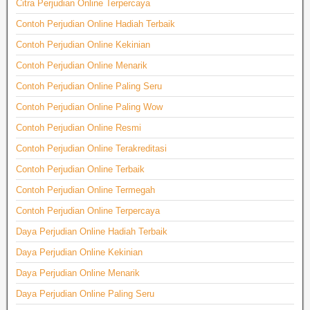
Citra Perjudian Online Terpercaya
Contoh Perjudian Online Hadiah Terbaik
Contoh Perjudian Online Kekinian
Contoh Perjudian Online Menarik
Contoh Perjudian Online Paling Seru
Contoh Perjudian Online Paling Wow
Contoh Perjudian Online Resmi
Contoh Perjudian Online Terakreditasi
Contoh Perjudian Online Terbaik
Contoh Perjudian Online Termegah
Contoh Perjudian Online Terpercaya
Daya Perjudian Online Hadiah Terbaik
Daya Perjudian Online Kekinian
Daya Perjudian Online Menarik
Daya Perjudian Online Paling Seru