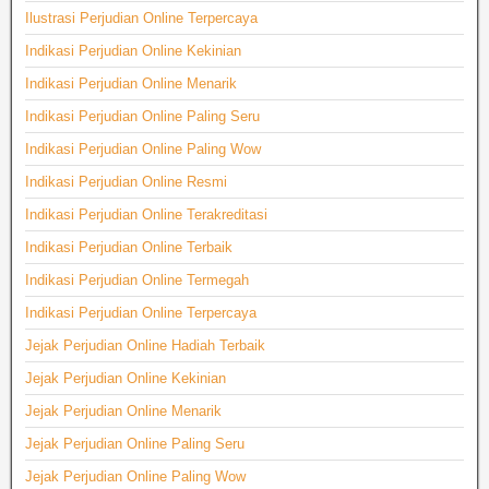
Ilustrasi Perjudian Online Terpercaya
Indikasi Perjudian Online Kekinian
Indikasi Perjudian Online Menarik
Indikasi Perjudian Online Paling Seru
Indikasi Perjudian Online Paling Wow
Indikasi Perjudian Online Resmi
Indikasi Perjudian Online Terakreditasi
Indikasi Perjudian Online Terbaik
Indikasi Perjudian Online Termegah
Indikasi Perjudian Online Terpercaya
Jejak Perjudian Online Hadiah Terbaik
Jejak Perjudian Online Kekinian
Jejak Perjudian Online Menarik
Jejak Perjudian Online Paling Seru
Jejak Perjudian Online Paling Wow