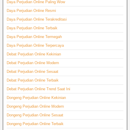
Daya Perjudian Online Paling Wow
Daya Perjudian Online Resmi
Daya Perjudian Online Terakreditasi
Daya Perjudian Online Terbaik
Daya Perjudian Online Termegah
Daya Perjudian Online Terpercaya
Debat Perjudian Online Kekinian
Debat Perjudian Online Modern
Debat Perjudian Online Sesaat
Debat Perjudian Online Terbaik
Debat Perjudian Online Trend Saat Ini
Dongeng Perjudian Online Kekinian
Dongeng Perjudian Online Modern
Dongeng Perjudian Online Sesaat
Dongeng Perjudian Online Terbaik