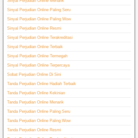
Sinyal Perjudian Online Menarik
Sinyal Perjudian Online Paling Seru
Sinyal Perjudian Online Paling Wow
Sinyal Perjudian Online Resmi
Sinyal Perjudian Online Terakreditasi
Sinyal Perjudian Online Terbaik
Sinyal Perjudian Online Termegah
Sinyal Perjudian Online Terpercaya
Sobat Perjudian Online Di Sini
Tanda Perjudian Online Hadiah Terbaik
Tanda Perjudian Online Kekinian
Tanda Perjudian Online Menarik
Tanda Perjudian Online Paling Seru
Tanda Perjudian Online Paling Wow
Tanda Perjudian Online Resmi