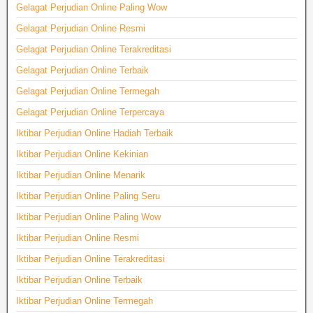
Gelagat Perjudian Online Paling Wow
Gelagat Perjudian Online Resmi
Gelagat Perjudian Online Terakreditasi
Gelagat Perjudian Online Terbaik
Gelagat Perjudian Online Termegah
Gelagat Perjudian Online Terpercaya
Iktibar Perjudian Online Hadiah Terbaik
Iktibar Perjudian Online Kekinian
Iktibar Perjudian Online Menarik
Iktibar Perjudian Online Paling Seru
Iktibar Perjudian Online Paling Wow
Iktibar Perjudian Online Resmi
Iktibar Perjudian Online Terakreditasi
Iktibar Perjudian Online Terbaik
Iktibar Perjudian Online Termegah