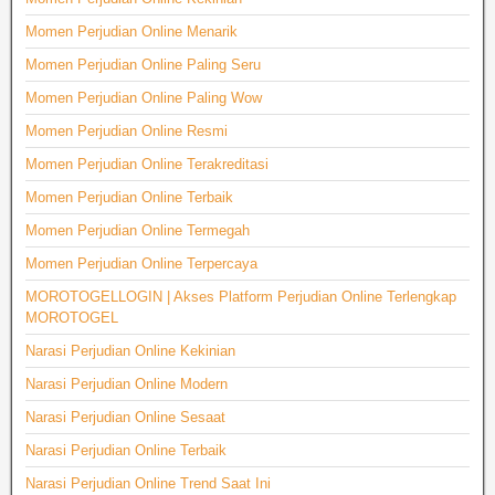
Momen Perjudian Online Menarik
Momen Perjudian Online Paling Seru
Momen Perjudian Online Paling Wow
Momen Perjudian Online Resmi
Momen Perjudian Online Terakreditasi
Momen Perjudian Online Terbaik
Momen Perjudian Online Termegah
Momen Perjudian Online Terpercaya
MOROTOGELLOGIN | Akses Platform Perjudian Online Terlengkap
MOROTOGEL
Narasi Perjudian Online Kekinian
Narasi Perjudian Online Modern
Narasi Perjudian Online Sesaat
Narasi Perjudian Online Terbaik
Narasi Perjudian Online Trend Saat Ini