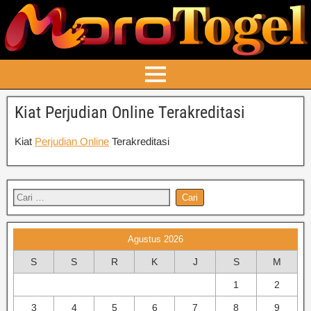
Kiat Perjudian Online Terakreditasi
Kiat
Perjudian Online
Terakreditasi
Agustus 2026
S
S
R
K
J
S
M
1
2
3
4
5
6
7
8
9