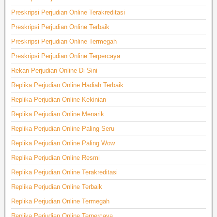
Preskripsi Perjudian Online Terakreditasi
Preskripsi Perjudian Online Terbaik
Preskripsi Perjudian Online Termegah
Preskripsi Perjudian Online Terpercaya
Rekan Perjudian Online Di Sini
Replika Perjudian Online Hadiah Terbaik
Replika Perjudian Online Kekinian
Replika Perjudian Online Menarik
Replika Perjudian Online Paling Seru
Replika Perjudian Online Paling Wow
Replika Perjudian Online Resmi
Replika Perjudian Online Terakreditasi
Replika Perjudian Online Terbaik
Replika Perjudian Online Termegah
Replika Perjudian Online Terpercaya