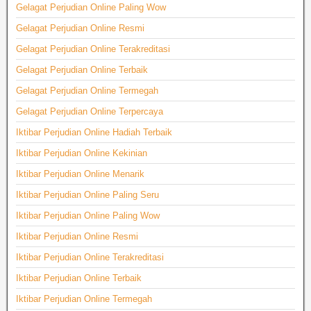
Gelagat Perjudian Online Paling Wow
Gelagat Perjudian Online Resmi
Gelagat Perjudian Online Terakreditasi
Gelagat Perjudian Online Terbaik
Gelagat Perjudian Online Termegah
Gelagat Perjudian Online Terpercaya
Iktibar Perjudian Online Hadiah Terbaik
Iktibar Perjudian Online Kekinian
Iktibar Perjudian Online Menarik
Iktibar Perjudian Online Paling Seru
Iktibar Perjudian Online Paling Wow
Iktibar Perjudian Online Resmi
Iktibar Perjudian Online Terakreditasi
Iktibar Perjudian Online Terbaik
Iktibar Perjudian Online Termegah