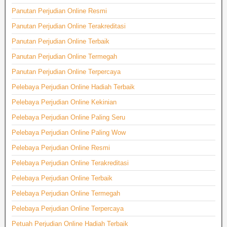
Panutan Perjudian Online Resmi
Panutan Perjudian Online Terakreditasi
Panutan Perjudian Online Terbaik
Panutan Perjudian Online Termegah
Panutan Perjudian Online Terpercaya
Pelebaya Perjudian Online Hadiah Terbaik
Pelebaya Perjudian Online Kekinian
Pelebaya Perjudian Online Paling Seru
Pelebaya Perjudian Online Paling Wow
Pelebaya Perjudian Online Resmi
Pelebaya Perjudian Online Terakreditasi
Pelebaya Perjudian Online Terbaik
Pelebaya Perjudian Online Termegah
Pelebaya Perjudian Online Terpercaya
Petuah Perjudian Online Hadiah Terbaik