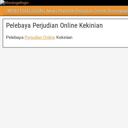
MOROTOGELLOGIN | Akses Platform Perjudian Online Terlengk
Pelebaya Perjudian Online Kekinian
Pelebaya
Perjudian Online
Kekinian