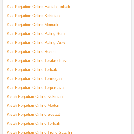
Kiat Perjudian Online Hadiah Terbaik
Kiat Perjudian Online Kekinian
Kiat Perjudian Online Menarik
Kiat Perjudian Online Paling Seru
Kiat Perjudian Online Paling Wow
Kiat Perjudian Online Resmi
Kiat Perjudian Online Terakreditasi
Kiat Perjudian Online Terbaik
Kiat Perjudian Online Termegah
Kiat Perjudian Online Terpercaya
Kisah Perjudian Online Kekinian
Kisah Perjudian Online Modern
Kisah Perjudian Online Sesaat
Kisah Perjudian Online Terbaik
Kisah Perjudian Online Trend Saat Ini