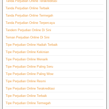
Tanda Perjudian Online Terakreditasi
Tanda Perjudian Online Terbaik
Tanda Perjudian Online Termegah
Tanda Perjudian Online Terpercaya
Tandem Perjudian Online Di Sini
Teman Perjudian Online Di Sini
Tipe Perjudian Online Hadiah Terbaik
Tipe Perjudian Online Kekinian
Tipe Perjudian Online Menarik
Tipe Perjudian Online Paling Seru
Tipe Perjudian Online Paling Wow
Tipe Perjudian Online Resmi
Tipe Perjudian Online Terakreditasi
Tipe Perjudian Online Terbaik
Tipe Perjudian Online Termegah