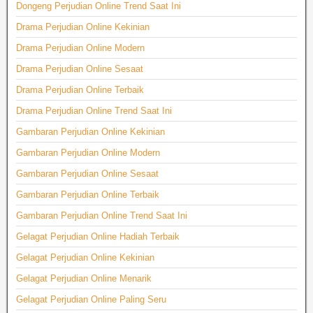
Dongeng Perjudian Online Trend Saat Ini
Drama Perjudian Online Kekinian
Drama Perjudian Online Modern
Drama Perjudian Online Sesaat
Drama Perjudian Online Terbaik
Drama Perjudian Online Trend Saat Ini
Gambaran Perjudian Online Kekinian
Gambaran Perjudian Online Modern
Gambaran Perjudian Online Sesaat
Gambaran Perjudian Online Terbaik
Gambaran Perjudian Online Trend Saat Ini
Gelagat Perjudian Online Hadiah Terbaik
Gelagat Perjudian Online Kekinian
Gelagat Perjudian Online Menarik
Gelagat Perjudian Online Paling Seru