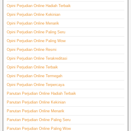
Opini Perjudian Online Hadiah Terbaik
Opini Perjudian Online Kekinian
Opini Perjudian Online Menarik
Opini Perjudian Online Paling Seru
Opini Perjudian Online Paling Wow
Opini Perjudian Online Resmi
Opini Perjudian Online Terakreditasi
Opini Perjudian Online Terbaik
Opini Perjudian Online Termegah
Opini Perjudian Online Terpercaya
Panutan Perjudian Online Hadiah Terbaik
Panutan Perjudian Online Kekinian
Panutan Perjudian Online Menarik
Panutan Perjudian Online Paling Seru
Panutan Perjudian Online Paling Wow