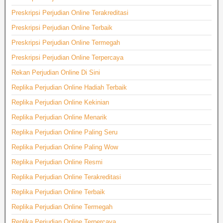
Preskripsi Perjudian Online Terakreditasi
Preskripsi Perjudian Online Terbaik
Preskripsi Perjudian Online Termegah
Preskripsi Perjudian Online Terpercaya
Rekan Perjudian Online Di Sini
Replika Perjudian Online Hadiah Terbaik
Replika Perjudian Online Kekinian
Replika Perjudian Online Menarik
Replika Perjudian Online Paling Seru
Replika Perjudian Online Paling Wow
Replika Perjudian Online Resmi
Replika Perjudian Online Terakreditasi
Replika Perjudian Online Terbaik
Replika Perjudian Online Termegah
Replika Perjudian Online Terpercaya