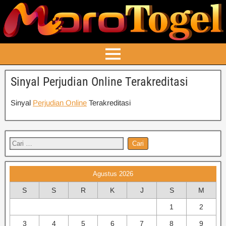
Sinyal Perjudian Online Terakreditasi
Sinyal
Perjudian Online
Terakreditasi
Agustus 2026
S
S
R
K
J
S
M
1
2
3
4
5
6
7
8
9