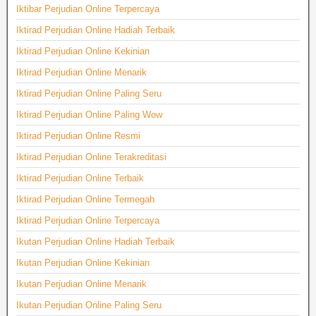
Iktibar Perjudian Online Terpercaya
Iktirad Perjudian Online Hadiah Terbaik
Iktirad Perjudian Online Kekinian
Iktirad Perjudian Online Menarik
Iktirad Perjudian Online Paling Seru
Iktirad Perjudian Online Paling Wow
Iktirad Perjudian Online Resmi
Iktirad Perjudian Online Terakreditasi
Iktirad Perjudian Online Terbaik
Iktirad Perjudian Online Termegah
Iktirad Perjudian Online Terpercaya
Ikutan Perjudian Online Hadiah Terbaik
Ikutan Perjudian Online Kekinian
Ikutan Perjudian Online Menarik
Ikutan Perjudian Online Paling Seru