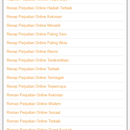
Resep Perjudian Online Hadiah Terbaik
Resep Perjudian Online Kekinian
Resep Perjudian Online Menarik
Resep Perjudian Online Paling Seru
Resep Perjudian Online Paling Wow
Resep Perjudian Online Resmi
Resep Perjudian Online Terakreditasi
Resep Perjudian Online Terbaik
Resep Perjudian Online Termegah
Resep Perjudian Online Terpercaya
Roman Perjudian Online Kekinian
Roman Perjudian Online Modern
Roman Perjudian Online Sesaat
Roman Perjudian Online Terbaik
Roman Perjudian Online Trend Saat Ini