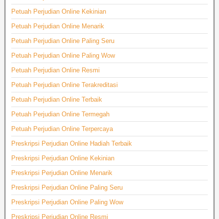
Petuah Perjudian Online Kekinian
Petuah Perjudian Online Menarik
Petuah Perjudian Online Paling Seru
Petuah Perjudian Online Paling Wow
Petuah Perjudian Online Resmi
Petuah Perjudian Online Terakreditasi
Petuah Perjudian Online Terbaik
Petuah Perjudian Online Termegah
Petuah Perjudian Online Terpercaya
Preskripsi Perjudian Online Hadiah Terbaik
Preskripsi Perjudian Online Kekinian
Preskripsi Perjudian Online Menarik
Preskripsi Perjudian Online Paling Seru
Preskripsi Perjudian Online Paling Wow
Preskripsi Perjudian Online Resmi