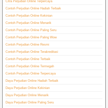
Citra Perjudian Online Terpercaya
Contoh Perjudian Online Hadiah Terbaik
Contoh Perjudian Online Kekinian
Contoh Perjudian Online Menarik
Contoh Perjudian Online Paling Seru
Contoh Perjudian Online Paling Wow
Contoh Perjudian Online Resmi
Contoh Perjudian Online Terakreditasi
Contoh Perjudian Online Terbaik
Contoh Perjudian Online Termegah
Contoh Perjudian Online Terpercaya
Daya Perjudian Online Hadiah Terbaik
Daya Perjudian Online Kekinian
Daya Perjudian Online Menarik
Daya Perjudian Online Paling Seru