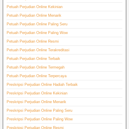
Petuah Perjudian Online Kekinian
Petuah Perjudian Online Menarik
Petuah Perjudian Online Paling Seru
Petuah Perjudian Online Paling Wow
Petuah Perjudian Online Resmi
Petuah Perjudian Online Terakreditasi
Petuah Perjudian Online Terbaik
Petuah Perjudian Online Termegah
Petuah Perjudian Online Terpercaya
Preskripsi Perjudian Online Hadiah Terbaik
Preskripsi Perjudian Online Kekinian
Preskripsi Perjudian Online Menarik
Preskripsi Perjudian Online Paling Seru
Preskripsi Perjudian Online Paling Wow
Preskripsi Perjudian Online Resmi