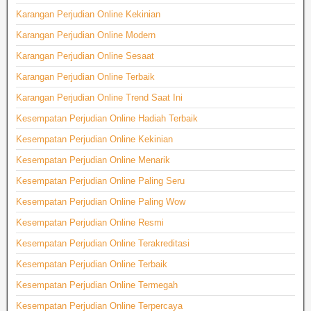
Karangan Perjudian Online Kekinian
Karangan Perjudian Online Modern
Karangan Perjudian Online Sesaat
Karangan Perjudian Online Terbaik
Karangan Perjudian Online Trend Saat Ini
Kesempatan Perjudian Online Hadiah Terbaik
Kesempatan Perjudian Online Kekinian
Kesempatan Perjudian Online Menarik
Kesempatan Perjudian Online Paling Seru
Kesempatan Perjudian Online Paling Wow
Kesempatan Perjudian Online Resmi
Kesempatan Perjudian Online Terakreditasi
Kesempatan Perjudian Online Terbaik
Kesempatan Perjudian Online Termegah
Kesempatan Perjudian Online Terpercaya