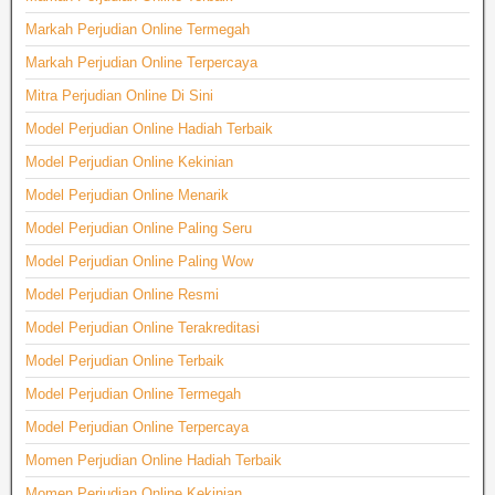
Markah Perjudian Online Termegah
Markah Perjudian Online Terpercaya
Mitra Perjudian Online Di Sini
Model Perjudian Online Hadiah Terbaik
Model Perjudian Online Kekinian
Model Perjudian Online Menarik
Model Perjudian Online Paling Seru
Model Perjudian Online Paling Wow
Model Perjudian Online Resmi
Model Perjudian Online Terakreditasi
Model Perjudian Online Terbaik
Model Perjudian Online Termegah
Model Perjudian Online Terpercaya
Momen Perjudian Online Hadiah Terbaik
Momen Perjudian Online Kekinian