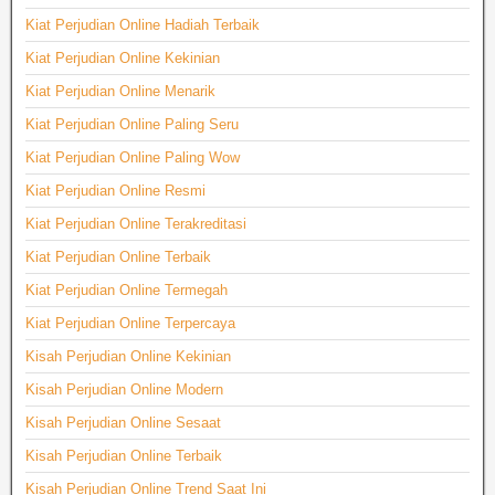
Kiat Perjudian Online Hadiah Terbaik
Kiat Perjudian Online Kekinian
Kiat Perjudian Online Menarik
Kiat Perjudian Online Paling Seru
Kiat Perjudian Online Paling Wow
Kiat Perjudian Online Resmi
Kiat Perjudian Online Terakreditasi
Kiat Perjudian Online Terbaik
Kiat Perjudian Online Termegah
Kiat Perjudian Online Terpercaya
Kisah Perjudian Online Kekinian
Kisah Perjudian Online Modern
Kisah Perjudian Online Sesaat
Kisah Perjudian Online Terbaik
Kisah Perjudian Online Trend Saat Ini