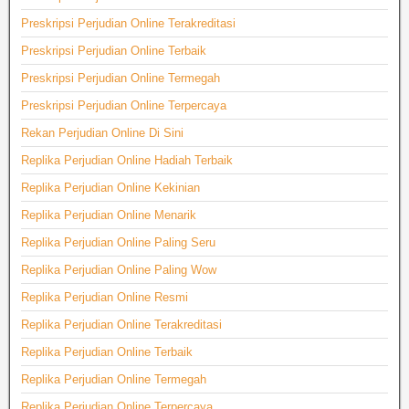
Preskripsi Perjudian Online Terakreditasi
Preskripsi Perjudian Online Terbaik
Preskripsi Perjudian Online Termegah
Preskripsi Perjudian Online Terpercaya
Rekan Perjudian Online Di Sini
Replika Perjudian Online Hadiah Terbaik
Replika Perjudian Online Kekinian
Replika Perjudian Online Menarik
Replika Perjudian Online Paling Seru
Replika Perjudian Online Paling Wow
Replika Perjudian Online Resmi
Replika Perjudian Online Terakreditasi
Replika Perjudian Online Terbaik
Replika Perjudian Online Termegah
Replika Perjudian Online Terpercaya