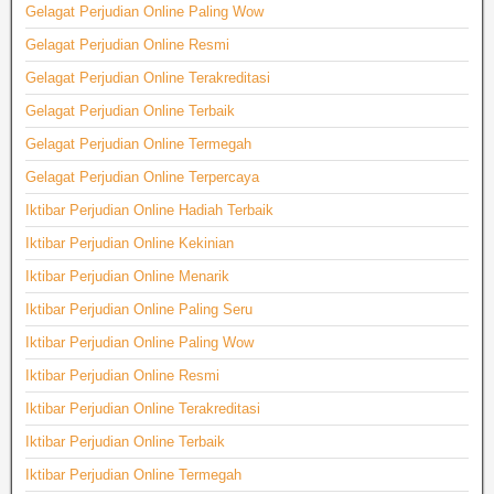
Gelagat Perjudian Online Paling Wow
Gelagat Perjudian Online Resmi
Gelagat Perjudian Online Terakreditasi
Gelagat Perjudian Online Terbaik
Gelagat Perjudian Online Termegah
Gelagat Perjudian Online Terpercaya
Iktibar Perjudian Online Hadiah Terbaik
Iktibar Perjudian Online Kekinian
Iktibar Perjudian Online Menarik
Iktibar Perjudian Online Paling Seru
Iktibar Perjudian Online Paling Wow
Iktibar Perjudian Online Resmi
Iktibar Perjudian Online Terakreditasi
Iktibar Perjudian Online Terbaik
Iktibar Perjudian Online Termegah