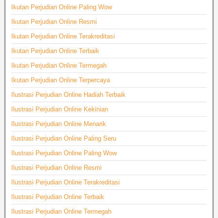
Ikutan Perjudian Online Paling Wow
Ikutan Perjudian Online Resmi
Ikutan Perjudian Online Terakreditasi
Ikutan Perjudian Online Terbaik
Ikutan Perjudian Online Termegah
Ikutan Perjudian Online Terpercaya
Ilustrasi Perjudian Online Hadiah Terbaik
Ilustrasi Perjudian Online Kekinian
Ilustrasi Perjudian Online Menarik
Ilustrasi Perjudian Online Paling Seru
Ilustrasi Perjudian Online Paling Wow
Ilustrasi Perjudian Online Resmi
Ilustrasi Perjudian Online Terakreditasi
Ilustrasi Perjudian Online Terbaik
Ilustrasi Perjudian Online Termegah