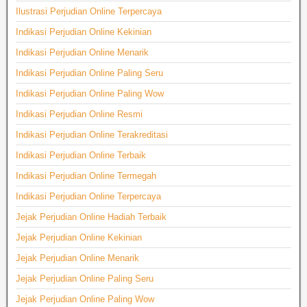
Ilustrasi Perjudian Online Terpercaya
Indikasi Perjudian Online Kekinian
Indikasi Perjudian Online Menarik
Indikasi Perjudian Online Paling Seru
Indikasi Perjudian Online Paling Wow
Indikasi Perjudian Online Resmi
Indikasi Perjudian Online Terakreditasi
Indikasi Perjudian Online Terbaik
Indikasi Perjudian Online Termegah
Indikasi Perjudian Online Terpercaya
Jejak Perjudian Online Hadiah Terbaik
Jejak Perjudian Online Kekinian
Jejak Perjudian Online Menarik
Jejak Perjudian Online Paling Seru
Jejak Perjudian Online Paling Wow