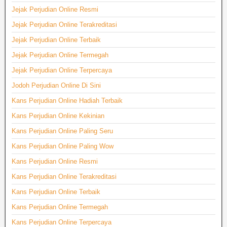
Jejak Perjudian Online Resmi
Jejak Perjudian Online Terakreditasi
Jejak Perjudian Online Terbaik
Jejak Perjudian Online Termegah
Jejak Perjudian Online Terpercaya
Jodoh Perjudian Online Di Sini
Kans Perjudian Online Hadiah Terbaik
Kans Perjudian Online Kekinian
Kans Perjudian Online Paling Seru
Kans Perjudian Online Paling Wow
Kans Perjudian Online Resmi
Kans Perjudian Online Terakreditasi
Kans Perjudian Online Terbaik
Kans Perjudian Online Termegah
Kans Perjudian Online Terpercaya