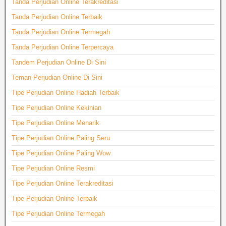
Tanda Perjudian Online Terakreditasi
Tanda Perjudian Online Terbaik
Tanda Perjudian Online Termegah
Tanda Perjudian Online Terpercaya
Tandem Perjudian Online Di Sini
Teman Perjudian Online Di Sini
Tipe Perjudian Online Hadiah Terbaik
Tipe Perjudian Online Kekinian
Tipe Perjudian Online Menarik
Tipe Perjudian Online Paling Seru
Tipe Perjudian Online Paling Wow
Tipe Perjudian Online Resmi
Tipe Perjudian Online Terakreditasi
Tipe Perjudian Online Terbaik
Tipe Perjudian Online Termegah