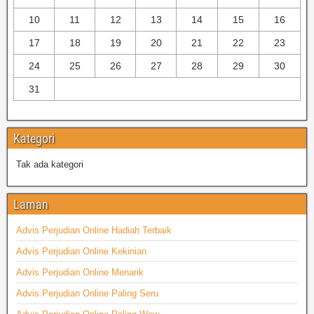
10
11
12
13
14
15
16
17
18
19
20
21
22
23
24
25
26
27
28
29
30
31
Kategori
Tak ada kategori
Laman
Advis Perjudian Online Hadiah Terbaik
Advis Perjudian Online Kekinian
Advis Perjudian Online Menarik
Advis Perjudian Online Paling Seru