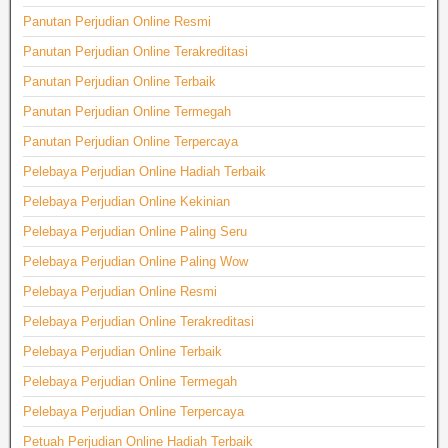
Panutan Perjudian Online Resmi
Panutan Perjudian Online Terakreditasi
Panutan Perjudian Online Terbaik
Panutan Perjudian Online Termegah
Panutan Perjudian Online Terpercaya
Pelebaya Perjudian Online Hadiah Terbaik
Pelebaya Perjudian Online Kekinian
Pelebaya Perjudian Online Paling Seru
Pelebaya Perjudian Online Paling Wow
Pelebaya Perjudian Online Resmi
Pelebaya Perjudian Online Terakreditasi
Pelebaya Perjudian Online Terbaik
Pelebaya Perjudian Online Termegah
Pelebaya Perjudian Online Terpercaya
Petuah Perjudian Online Hadiah Terbaik