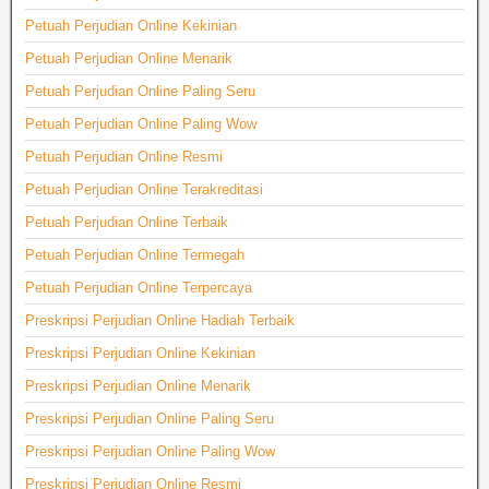
Petuah Perjudian Online Kekinian
Petuah Perjudian Online Menarik
Petuah Perjudian Online Paling Seru
Petuah Perjudian Online Paling Wow
Petuah Perjudian Online Resmi
Petuah Perjudian Online Terakreditasi
Petuah Perjudian Online Terbaik
Petuah Perjudian Online Termegah
Petuah Perjudian Online Terpercaya
Preskripsi Perjudian Online Hadiah Terbaik
Preskripsi Perjudian Online Kekinian
Preskripsi Perjudian Online Menarik
Preskripsi Perjudian Online Paling Seru
Preskripsi Perjudian Online Paling Wow
Preskripsi Perjudian Online Resmi