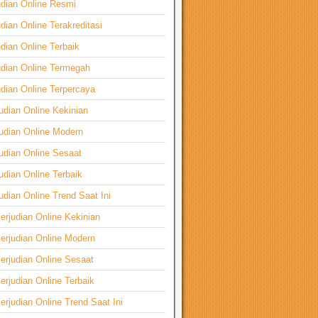
dian Online Resmi
dian Online Terakreditasi
dian Online Terbaik
dian Online Termegah
dian Online Terpercaya
udian Online Kekinian
udian Online Modern
udian Online Sesaat
udian Online Terbaik
udian Online Trend Saat Ini
rjudian Online Kekinian
erjudian Online Modern
rjudian Online Sesaat
rjudian Online Terbaik
rjudian Online Trend Saat Ini