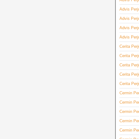
Advis Perj
Advis Perj
Advis Perj
Advis Perj
Cerita Per
Cerita Per
Cerita Per
Cerita Per
Cerita Perj
Cermin Per
Cermin Per
Cermin Per
Cermin Per
Cermin Per