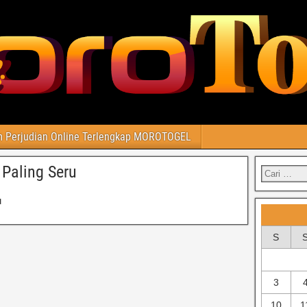
 Perjudian Online Terlengkap MOROTOGEL
 Paling Seru
u
S
3
10
1