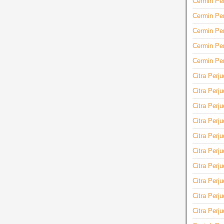
Cermin Per
Cermin Per
Cermin Per
Cermin Per
Cermin Per
Citra Perj
Citra Perj
Citra Perj
Citra Perj
Citra Perj
Citra Perj
Citra Perju
Citra Perju
Citra Perj
Citra Perj