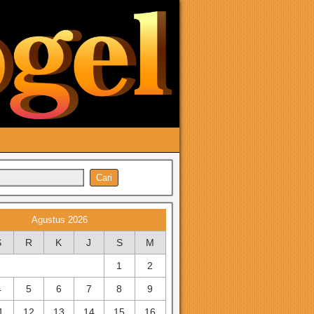
Agustus 2026
S
R
K
J
S
M
1
2
4
5
6
7
8
9
1
12
13
14
15
16