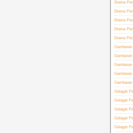
Drama Perj
Drama Perj
Drama Perj
Drama Perj
Drama Perj
Gambaran P
Gambaran 
Gambaran 
Gambaran P
Gambaran P
Gelagat Pe
Gelagat Pe
Gelagat Pe
Gelagat Pe
Gelagat Pe