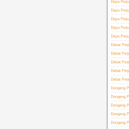
Daya Perju
Daya Perju
Daya Perju
Daya Perju
Daya Perju
Debat Perj
Debat Perj
Debat Perj
Debat Perj
Debat Perj
Dongeng Pe
Dongeng P
Dongeng Pe
Dongeng Pe
Dongeng Pe