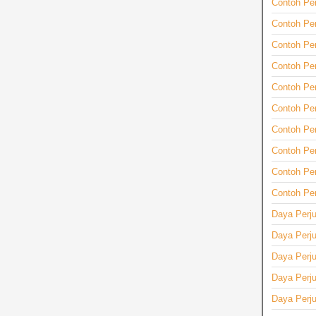
Contoh Per
Contoh Per
Contoh Per
Contoh Per
Contoh Per
Contoh Per
Contoh Per
Contoh Per
Contoh Per
Contoh Per
Daya Perju
Daya Perju
Daya Perju
Daya Perju
Daya Perju