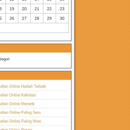
8
19
20
21
22
23
5
26
27
28
29
30
tegori
udian Online Hadiah Terbaik
udian Online Kekinian
udian Online Menarik
udian Online Paling Seru
udian Online Paling Wow
udian Online Resmi