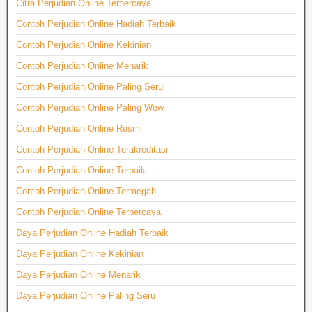
Citra Perjudian Online Terpercaya
Contoh Perjudian Online Hadiah Terbaik
Contoh Perjudian Online Kekinian
Contoh Perjudian Online Menarik
Contoh Perjudian Online Paling Seru
Contoh Perjudian Online Paling Wow
Contoh Perjudian Online Resmi
Contoh Perjudian Online Terakreditasi
Contoh Perjudian Online Terbaik
Contoh Perjudian Online Termegah
Contoh Perjudian Online Terpercaya
Daya Perjudian Online Hadiah Terbaik
Daya Perjudian Online Kekinian
Daya Perjudian Online Menarik
Daya Perjudian Online Paling Seru