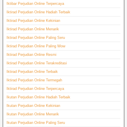
Iktibar Perjudian Online Terpercaya
Iktirad Perjudian Online Hadiah Terbaik
Iktirad Perjudian Online Kekinian
Iktirad Perjudian Online Menarik
Iktirad Perjudian Online Paling Seru
Iktirad Perjudian Online Paling Wow
Iktirad Perjudian Online Resmi
Iktirad Perjudian Online Terakreditasi
Iktirad Perjudian Online Terbaik
Iktirad Perjudian Online Termegah
Iktirad Perjudian Online Terpercaya
Ikutan Perjudian Online Hadiah Terbaik
Ikutan Perjudian Online Kekinian
Ikutan Perjudian Online Menarik
Ikutan Perjudian Online Paling Seru