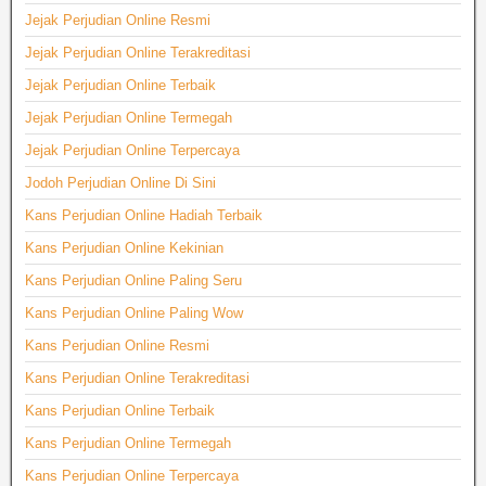
Jejak Perjudian Online Resmi
Jejak Perjudian Online Terakreditasi
Jejak Perjudian Online Terbaik
Jejak Perjudian Online Termegah
Jejak Perjudian Online Terpercaya
Jodoh Perjudian Online Di Sini
Kans Perjudian Online Hadiah Terbaik
Kans Perjudian Online Kekinian
Kans Perjudian Online Paling Seru
Kans Perjudian Online Paling Wow
Kans Perjudian Online Resmi
Kans Perjudian Online Terakreditasi
Kans Perjudian Online Terbaik
Kans Perjudian Online Termegah
Kans Perjudian Online Terpercaya