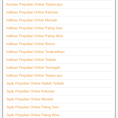
Ilustrasi Perjudian Online Terpercaya
Indikasi Perjudian Online Kekinian
Indikasi Perjudian Online Menarik
Indikasi Perjudian Online Paling Seru
Indikasi Perjudian Online Paling Wow
Indikasi Perjudian Online Resmi
Indikasi Perjudian Online Terakreditasi
Indikasi Perjudian Online Terbaik
Indikasi Perjudian Online Termegah
Indikasi Perjudian Online Terpercaya
Jejak Perjudian Online Hadiah Terbaik
Jejak Perjudian Online Kekinian
Jejak Perjudian Online Menarik
Jejak Perjudian Online Paling Seru
Jejak Perjudian Online Paling Wow