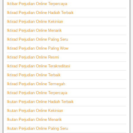
Iktibar Perjudian Online Terpercaya
Iktirad Perjudian Online Hadiah Terbaik
Iktirad Perjudian Online Kekinian
Iktirad Perjudian Online Menarik
Iktirad Perjudian Online Paling Seru
Iktirad Perjudian Online Paling Wow
Iktirad Perjudian Online Resmi
Iktirad Perjudian Online Terakreditasi
Iktirad Perjudian Online Terbaik
Iktirad Perjudian Online Termegah
Iktirad Perjudian Online Terpercaya
Ikutan Perjudian Online Hadiah Terbaik
Ikutan Perjudian Online Kekinian
Ikutan Perjudian Online Menarik
Ikutan Perjudian Online Paling Seru