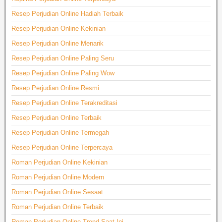
Resep Perjudian Online Hadiah Terbaik
Resep Perjudian Online Kekinian
Resep Perjudian Online Menarik
Resep Perjudian Online Paling Seru
Resep Perjudian Online Paling Wow
Resep Perjudian Online Resmi
Resep Perjudian Online Terakreditasi
Resep Perjudian Online Terbaik
Resep Perjudian Online Termegah
Resep Perjudian Online Terpercaya
Roman Perjudian Online Kekinian
Roman Perjudian Online Modern
Roman Perjudian Online Sesaat
Roman Perjudian Online Terbaik
Roman Perjudian Online Trend Saat Ini