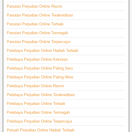
Panutan Perjudian Online Resmi
Panutan Perjudian Online Terakreditasi
Panutan Perjudian Online Terbaik
Panutan Perjudian Online Termegah
Panutan Perjudian Online Terpercaya
Pelebaya Perjudian Online Hadiah Terbaik
Pelebaya Perjudian Online Kekinian
Pelebaya Perjudian Online Paling Seru
Pelebaya Perjudian Online Paling Wow
Pelebaya Perjudian Online Resmi
Pelebaya Perjudian Online Terakreditasi
Pelebaya Perjudian Online Terbaik
Pelebaya Perjudian Online Termegah
Pelebaya Perjudian Online Terpercaya
Petuah Perjudian Online Hadiah Terbaik