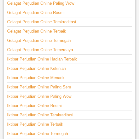
Gelagat Perjudian Online Paling Wow
Gelagat Perjudian Online Resmi
Gelagat Perjudian Online Terakreditasi
Gelagat Perjudian Online Terbaik
Gelagat Perjudian Online Termegah
Gelagat Perjudian Online Terpercaya
Iktibar Perjudian Online Hadiah Terbaik
Iktibar Perjudian Online Kekinian
Iktibar Perjudian Online Menarik
Iktibar Perjudian Online Paling Seru
Iktibar Perjudian Online Paling Wow
Iktibar Perjudian Online Resmi
Iktibar Perjudian Online Terakreditasi
Iktibar Perjudian Online Terbaik
Iktibar Perjudian Online Termegah