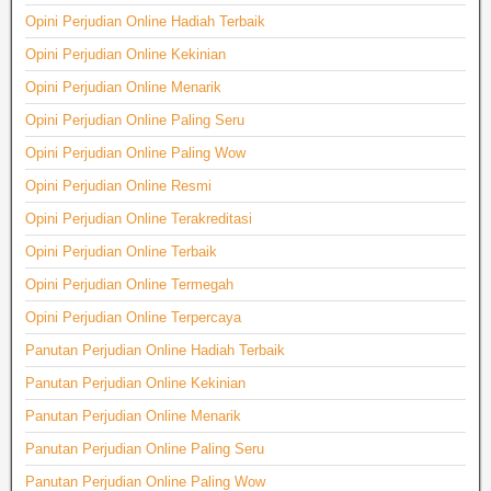
Opini Perjudian Online Hadiah Terbaik
Opini Perjudian Online Kekinian
Opini Perjudian Online Menarik
Opini Perjudian Online Paling Seru
Opini Perjudian Online Paling Wow
Opini Perjudian Online Resmi
Opini Perjudian Online Terakreditasi
Opini Perjudian Online Terbaik
Opini Perjudian Online Termegah
Opini Perjudian Online Terpercaya
Panutan Perjudian Online Hadiah Terbaik
Panutan Perjudian Online Kekinian
Panutan Perjudian Online Menarik
Panutan Perjudian Online Paling Seru
Panutan Perjudian Online Paling Wow