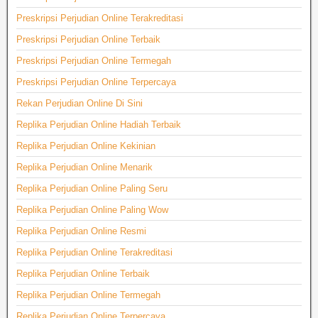
Preskripsi Perjudian Online Terakreditasi
Preskripsi Perjudian Online Terbaik
Preskripsi Perjudian Online Termegah
Preskripsi Perjudian Online Terpercaya
Rekan Perjudian Online Di Sini
Replika Perjudian Online Hadiah Terbaik
Replika Perjudian Online Kekinian
Replika Perjudian Online Menarik
Replika Perjudian Online Paling Seru
Replika Perjudian Online Paling Wow
Replika Perjudian Online Resmi
Replika Perjudian Online Terakreditasi
Replika Perjudian Online Terbaik
Replika Perjudian Online Termegah
Replika Perjudian Online Terpercaya