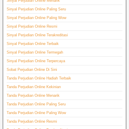
Sinyal Perjudian Online Menarik
Sinyal Perjudian Online Paling Seru
Sinyal Perjudian Online Paling Wow
Sinyal Perjudian Online Resmi
Sinyal Perjudian Online Terakreditasi
Sinyal Perjudian Online Terbaik
Sinyal Perjudian Online Termegah
Sinyal Perjudian Online Terpercaya
Sobat Perjudian Online Di Sini
Tanda Perjudian Online Hadiah Terbaik
Tanda Perjudian Online Kekinian
Tanda Perjudian Online Menarik
Tanda Perjudian Online Paling Seru
Tanda Perjudian Online Paling Wow
Tanda Perjudian Online Resmi