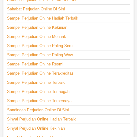
Sahabat Perjudian Online Di Sini
Sampel Perjudian Online Hadiah Terbaik
Sampel Perjudian Online Kekinian
Sampel Perjudian Online Menarik
Sampel Perjudian Online Paling Seru
Sampel Perjudian Online Paling Wow
Sampel Perjudian Online Resmi
Sampel Perjudian Online Terakreditasi
Sampel Perjudian Online Terbaik
Sampel Perjudian Online Termegah
Sampel Perjudian Online Terpercaya
Sandingan Perjudian Online Di Sini
Sinyal Perjudian Online Hadiah Terbaik
Sinyal Perjudian Online Kekinian