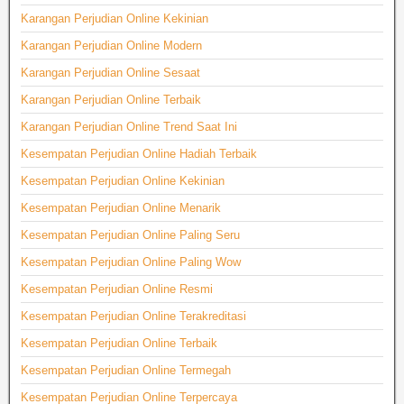
Karangan Perjudian Online Kekinian
Karangan Perjudian Online Modern
Karangan Perjudian Online Sesaat
Karangan Perjudian Online Terbaik
Karangan Perjudian Online Trend Saat Ini
Kesempatan Perjudian Online Hadiah Terbaik
Kesempatan Perjudian Online Kekinian
Kesempatan Perjudian Online Menarik
Kesempatan Perjudian Online Paling Seru
Kesempatan Perjudian Online Paling Wow
Kesempatan Perjudian Online Resmi
Kesempatan Perjudian Online Terakreditasi
Kesempatan Perjudian Online Terbaik
Kesempatan Perjudian Online Termegah
Kesempatan Perjudian Online Terpercaya