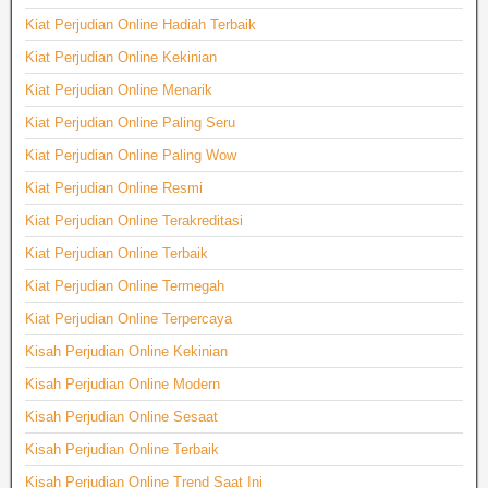
Kiat Perjudian Online Hadiah Terbaik
Kiat Perjudian Online Kekinian
Kiat Perjudian Online Menarik
Kiat Perjudian Online Paling Seru
Kiat Perjudian Online Paling Wow
Kiat Perjudian Online Resmi
Kiat Perjudian Online Terakreditasi
Kiat Perjudian Online Terbaik
Kiat Perjudian Online Termegah
Kiat Perjudian Online Terpercaya
Kisah Perjudian Online Kekinian
Kisah Perjudian Online Modern
Kisah Perjudian Online Sesaat
Kisah Perjudian Online Terbaik
Kisah Perjudian Online Trend Saat Ini