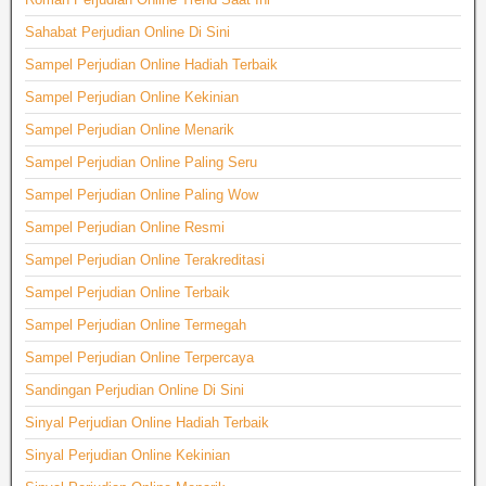
Sahabat Perjudian Online Di Sini
Sampel Perjudian Online Hadiah Terbaik
Sampel Perjudian Online Kekinian
Sampel Perjudian Online Menarik
Sampel Perjudian Online Paling Seru
Sampel Perjudian Online Paling Wow
Sampel Perjudian Online Resmi
Sampel Perjudian Online Terakreditasi
Sampel Perjudian Online Terbaik
Sampel Perjudian Online Termegah
Sampel Perjudian Online Terpercaya
Sandingan Perjudian Online Di Sini
Sinyal Perjudian Online Hadiah Terbaik
Sinyal Perjudian Online Kekinian