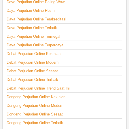
Daya Perjudian Online Paling Wow
Daya Perjudian Online Resmi
Daya Perjudian Online Terakreditasi
Daya Perjudian Online Terbaik
Daya Perjudian Online Termegah
Daya Perjudian Online Terpercaya
Debat Perjudian Online Kekinian
Debat Perjudian Online Modern
Debat Perjudian Online Sesaat
Debat Perjudian Online Terbaik
Debat Perjudian Online Trend Saat Ini
Dongeng Perjudian Online Kekinian
Dongeng Perjudian Online Modern
Dongeng Perjudian Online Sesaat
Dongeng Perjudian Online Terbaik