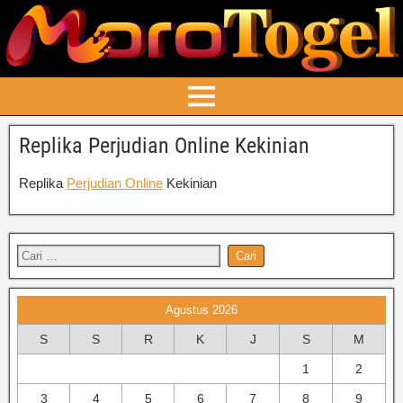
Replika Perjudian Online Kekinian
Replika
Perjudian Online
Kekinian
Agustus 2026
S
S
R
K
J
S
M
1
2
3
4
5
6
7
8
9