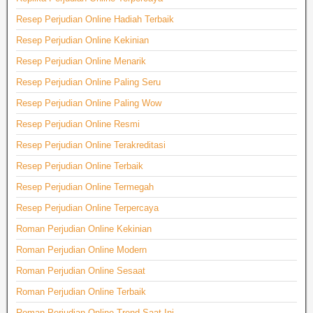
Resep Perjudian Online Hadiah Terbaik
Resep Perjudian Online Kekinian
Resep Perjudian Online Menarik
Resep Perjudian Online Paling Seru
Resep Perjudian Online Paling Wow
Resep Perjudian Online Resmi
Resep Perjudian Online Terakreditasi
Resep Perjudian Online Terbaik
Resep Perjudian Online Termegah
Resep Perjudian Online Terpercaya
Roman Perjudian Online Kekinian
Roman Perjudian Online Modern
Roman Perjudian Online Sesaat
Roman Perjudian Online Terbaik
Roman Perjudian Online Trend Saat Ini