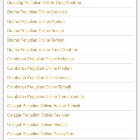
Dongeng Perjudian Online Trend Saat Ini
Drama Perjudian Online Kekinian
Drama Perjudian Online Modern
Drama Perjudian Online Sesaat
Drama Perjudian Online Terbaik
Drama Perjudian Online Trend Saat Ini
Gambaran Perjudian Online Kekinian
Gambaran Perjudian Online Modern
Gambaran Perjudian Online Sesaat
Gambaran Perjudian Online Terbaik
Gambaran Perjudian Online Trend Saat Ini
Gelagat Perjudian Online Hadiah Terbaik
Gelagat Perjudian Online Kekinian
Gelagat Perjudian Online Menarik
Gelagat Perjudian Online Paling Seru