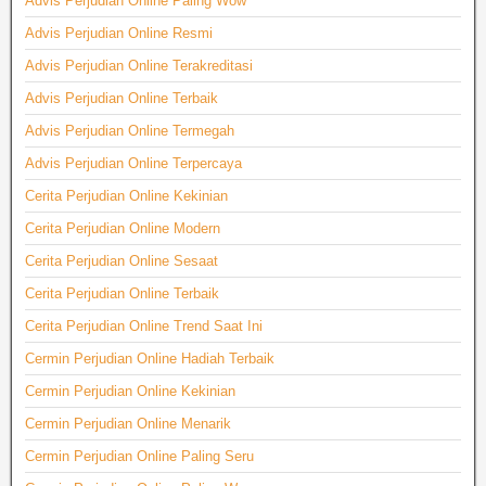
Advis Perjudian Online Paling Wow
Advis Perjudian Online Resmi
Advis Perjudian Online Terakreditasi
Advis Perjudian Online Terbaik
Advis Perjudian Online Termegah
Advis Perjudian Online Terpercaya
Cerita Perjudian Online Kekinian
Cerita Perjudian Online Modern
Cerita Perjudian Online Sesaat
Cerita Perjudian Online Terbaik
Cerita Perjudian Online Trend Saat Ini
Cermin Perjudian Online Hadiah Terbaik
Cermin Perjudian Online Kekinian
Cermin Perjudian Online Menarik
Cermin Perjudian Online Paling Seru