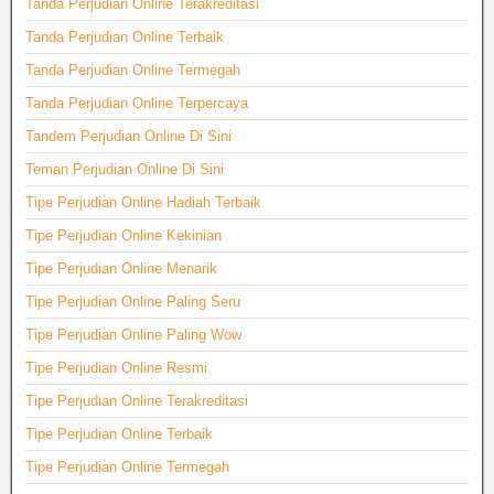
Tanda Perjudian Online Terakreditasi
Tanda Perjudian Online Terbaik
Tanda Perjudian Online Termegah
Tanda Perjudian Online Terpercaya
Tandem Perjudian Online Di Sini
Teman Perjudian Online Di Sini
Tipe Perjudian Online Hadiah Terbaik
Tipe Perjudian Online Kekinian
Tipe Perjudian Online Menarik
Tipe Perjudian Online Paling Seru
Tipe Perjudian Online Paling Wow
Tipe Perjudian Online Resmi
Tipe Perjudian Online Terakreditasi
Tipe Perjudian Online Terbaik
Tipe Perjudian Online Termegah