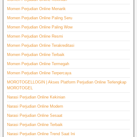
Momen Perjudian Online Menarik
Momen Perjudian Online Paling Seru
Momen Perjudian Online Paling Wow
Momen Perjudian Online Resmi
Momen Perjudian Online Terakreditasi
Momen Perjudian Online Terbaik
Momen Perjudian Online Termegah
Momen Perjudian Online Terpercaya
MOROTOGELLOGIN | Akses Platform Perjudian Online Terlengkap
MOROTOGEL
Narasi Perjudian Online Kekinian
Narasi Perjudian Online Modern
Narasi Perjudian Online Sesaat
Narasi Perjudian Online Terbaik
Narasi Perjudian Online Trend Saat Ini