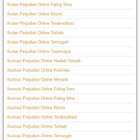
Ikutan Perjudian Online Paling Wow
Ikutan Perjudian Online Resmi
Ikutan Perjudian Online Terakreditasi
Ikutan Perjudian Online Terbaik
Ikutan Perjudian Online Termegah
Ikutan Perjudian Online Terpercaya
Ilustrasi Perjudian Online Hadiah Terbaik
Ilustrasi Perjudian Online Kekinian
Ilustrasi Perjudian Online Menarik
Ilustrasi Perjudian Online Paling Seru
Ilustrasi Perjudian Online Paling Wow
Ilustrasi Perjudian Online Resmi
Ilustrasi Perjudian Online Terakreditasi
Ilustrasi Perjudian Online Terbaik
Ilustrasi Perjudian Online Termegah