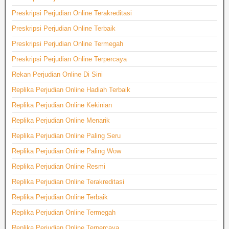
Preskripsi Perjudian Online Terakreditasi
Preskripsi Perjudian Online Terbaik
Preskripsi Perjudian Online Termegah
Preskripsi Perjudian Online Terpercaya
Rekan Perjudian Online Di Sini
Replika Perjudian Online Hadiah Terbaik
Replika Perjudian Online Kekinian
Replika Perjudian Online Menarik
Replika Perjudian Online Paling Seru
Replika Perjudian Online Paling Wow
Replika Perjudian Online Resmi
Replika Perjudian Online Terakreditasi
Replika Perjudian Online Terbaik
Replika Perjudian Online Termegah
Replika Perjudian Online Terpercaya