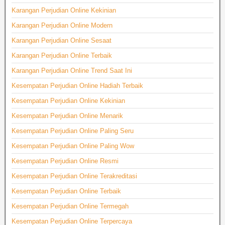
Karangan Perjudian Online Kekinian
Karangan Perjudian Online Modern
Karangan Perjudian Online Sesaat
Karangan Perjudian Online Terbaik
Karangan Perjudian Online Trend Saat Ini
Kesempatan Perjudian Online Hadiah Terbaik
Kesempatan Perjudian Online Kekinian
Kesempatan Perjudian Online Menarik
Kesempatan Perjudian Online Paling Seru
Kesempatan Perjudian Online Paling Wow
Kesempatan Perjudian Online Resmi
Kesempatan Perjudian Online Terakreditasi
Kesempatan Perjudian Online Terbaik
Kesempatan Perjudian Online Termegah
Kesempatan Perjudian Online Terpercaya