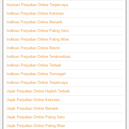
Ilustrasi Perjudian Online Terpercaya
Indikasi Perjudian Online Kekinian
Indikasi Perjudian Online Menarik
Indikasi Perjudian Online Paling Seru
Indikasi Perjudian Online Paling Wow
Indikasi Perjudian Online Resmi
Indikasi Perjudian Online Terakreditasi
Indikasi Perjudian Online Terbaik
Indikasi Perjudian Online Termegah
Indikasi Perjudian Online Terpercaya
Jejak Perjudian Online Hadiah Terbaik
Jejak Perjudian Online Kekinian
Jejak Perjudian Online Menarik
Jejak Perjudian Online Paling Seru
Jejak Perjudian Online Paling Wow