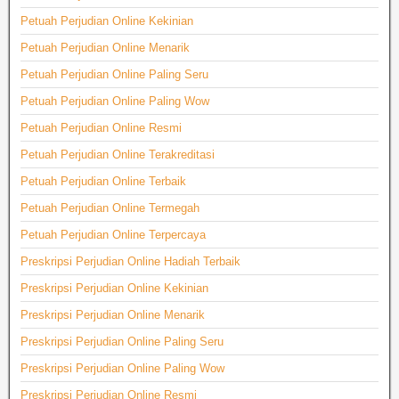
Petuah Perjudian Online Kekinian
Petuah Perjudian Online Menarik
Petuah Perjudian Online Paling Seru
Petuah Perjudian Online Paling Wow
Petuah Perjudian Online Resmi
Petuah Perjudian Online Terakreditasi
Petuah Perjudian Online Terbaik
Petuah Perjudian Online Termegah
Petuah Perjudian Online Terpercaya
Preskripsi Perjudian Online Hadiah Terbaik
Preskripsi Perjudian Online Kekinian
Preskripsi Perjudian Online Menarik
Preskripsi Perjudian Online Paling Seru
Preskripsi Perjudian Online Paling Wow
Preskripsi Perjudian Online Resmi