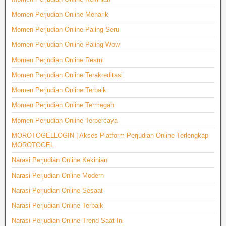
Momen Perjudian Online Menarik
Momen Perjudian Online Paling Seru
Momen Perjudian Online Paling Wow
Momen Perjudian Online Resmi
Momen Perjudian Online Terakreditasi
Momen Perjudian Online Terbaik
Momen Perjudian Online Termegah
Momen Perjudian Online Terpercaya
MOROTOGELLOGIN | Akses Platform Perjudian Online Terlengkap
MOROTOGEL
Narasi Perjudian Online Kekinian
Narasi Perjudian Online Modern
Narasi Perjudian Online Sesaat
Narasi Perjudian Online Terbaik
Narasi Perjudian Online Trend Saat Ini