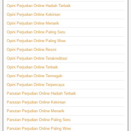
Opini Perjudian Online Hadiah Terbaik
Opini Perjudian Online Kekinian
Opini Perjudian Online Menarik
Opini Perjudian Online Paling Seru
Opini Perjudian Online Paling Wow
Opini Perjudian Online Resmi
Opini Perjudian Online Terakreditasi
Opini Perjudian Online Terbaik
Opini Perjudian Online Termegah
Opini Perjudian Online Terpercaya
Panutan Perjudian Online Hadiah Terbaik
Panutan Perjudian Online Kekinian
Panutan Perjudian Online Menarik
Panutan Perjudian Online Paling Seru
Panutan Perjudian Online Paling Wow