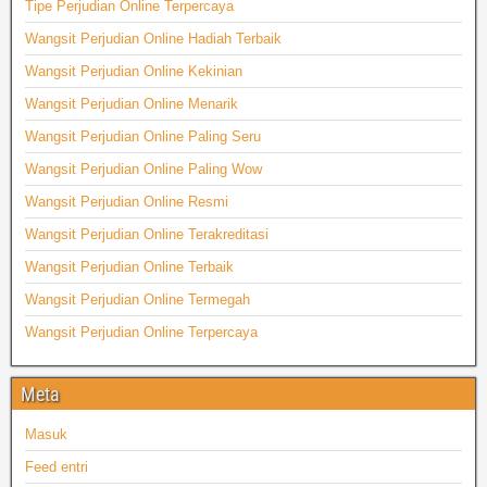
Tipe Perjudian Online Terpercaya
Wangsit Perjudian Online Hadiah Terbaik
Wangsit Perjudian Online Kekinian
Wangsit Perjudian Online Menarik
Wangsit Perjudian Online Paling Seru
Wangsit Perjudian Online Paling Wow
Wangsit Perjudian Online Resmi
Wangsit Perjudian Online Terakreditasi
Wangsit Perjudian Online Terbaik
Wangsit Perjudian Online Termegah
Wangsit Perjudian Online Terpercaya
Meta
Masuk
Feed entri