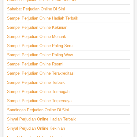
Sahabat Perjudian Online Di Sini
Sampel Perjudian Online Hadiah Terbaik
Sampel Perjudian Online Kekinian
Sampel Perjudian Online Menarik
Sampel Perjudian Online Paling Seru
Sampel Perjudian Online Paling Wow
Sampel Perjudian Online Resmi
Sampel Perjudian Online Terakreditasi
Sampel Perjudian Online Terbaik
Sampel Perjudian Online Termegah
Sampel Perjudian Online Terpercaya
Sandingan Perjudian Online Di Sini
Sinyal Perjudian Online Hadiah Terbaik
Sinyal Perjudian Online Kekinian