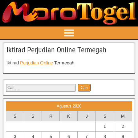
Iktirad Perjudian Online Termegah
Iktirad
Perjudian Online
Termegah
Agustus 2026
S
S
R
K
J
S
M
1
2
3
4
5
6
7
8
9