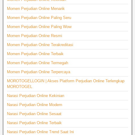
Momen Perjudian Online Menarik
Momen Perjudian Online Paling Seru
Momen Perjudian Online Paling Wow
Momen Perjudian Online Resmi
Momen Perjudian Online Terakreditasi
Momen Perjudian Online Terbaik
Momen Perjudian Online Termegah
Momen Perjudian Online Terpercaya
MOROTOGELLOGIN | Akses Platform Perjudian Online Terlengkap
MOROTOGEL
Narasi Perjudian Online Kekinian
Narasi Perjudian Online Modern
Narasi Perjudian Online Sesaat
Narasi Perjudian Online Terbaik
Narasi Perjudian Online Trend Saat Ini