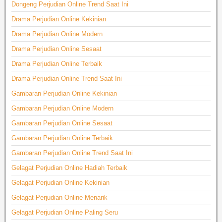
Dongeng Perjudian Online Trend Saat Ini
Drama Perjudian Online Kekinian
Drama Perjudian Online Modern
Drama Perjudian Online Sesaat
Drama Perjudian Online Terbaik
Drama Perjudian Online Trend Saat Ini
Gambaran Perjudian Online Kekinian
Gambaran Perjudian Online Modern
Gambaran Perjudian Online Sesaat
Gambaran Perjudian Online Terbaik
Gambaran Perjudian Online Trend Saat Ini
Gelagat Perjudian Online Hadiah Terbaik
Gelagat Perjudian Online Kekinian
Gelagat Perjudian Online Menarik
Gelagat Perjudian Online Paling Seru