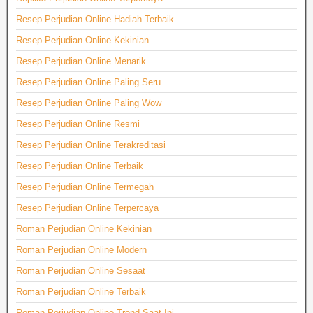
Resep Perjudian Online Hadiah Terbaik
Resep Perjudian Online Kekinian
Resep Perjudian Online Menarik
Resep Perjudian Online Paling Seru
Resep Perjudian Online Paling Wow
Resep Perjudian Online Resmi
Resep Perjudian Online Terakreditasi
Resep Perjudian Online Terbaik
Resep Perjudian Online Termegah
Resep Perjudian Online Terpercaya
Roman Perjudian Online Kekinian
Roman Perjudian Online Modern
Roman Perjudian Online Sesaat
Roman Perjudian Online Terbaik
Roman Perjudian Online Trend Saat Ini