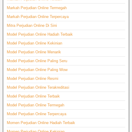
Markah Perjudian Online Termegah
Markah Perjudian Online Terpercaya
Mitra Perjudian Online Di Sini
Model Perjudian Online Hadiah Terbaik
Model Perjudian Online Kekinian
Model Perjudian Online Menarik
Model Perjudian Online Paling Seru
Model Perjudian Online Paling Wow
Model Perjudian Online Resmi
Model Perjudian Online Terakreditasi
Model Perjudian Online Terbaik
Model Perjudian Online Termegah
Model Perjudian Online Terpercaya
Momen Perjudian Online Hadiah Terbaik
Momen Perjudian Online Kekinian