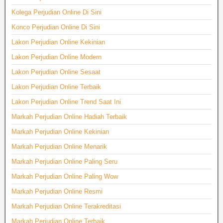
Kolega Perjudian Online Di Sini
Konco Perjudian Online Di Sini
Lakon Perjudian Online Kekinian
Lakon Perjudian Online Modern
Lakon Perjudian Online Sesaat
Lakon Perjudian Online Terbaik
Lakon Perjudian Online Trend Saat Ini
Markah Perjudian Online Hadiah Terbaik
Markah Perjudian Online Kekinian
Markah Perjudian Online Menarik
Markah Perjudian Online Paling Seru
Markah Perjudian Online Paling Wow
Markah Perjudian Online Resmi
Markah Perjudian Online Terakreditasi
Markah Perjudian Online Terbaik