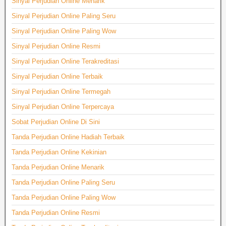
Sinyal Perjudian Online Menarik
Sinyal Perjudian Online Paling Seru
Sinyal Perjudian Online Paling Wow
Sinyal Perjudian Online Resmi
Sinyal Perjudian Online Terakreditasi
Sinyal Perjudian Online Terbaik
Sinyal Perjudian Online Termegah
Sinyal Perjudian Online Terpercaya
Sobat Perjudian Online Di Sini
Tanda Perjudian Online Hadiah Terbaik
Tanda Perjudian Online Kekinian
Tanda Perjudian Online Menarik
Tanda Perjudian Online Paling Seru
Tanda Perjudian Online Paling Wow
Tanda Perjudian Online Resmi