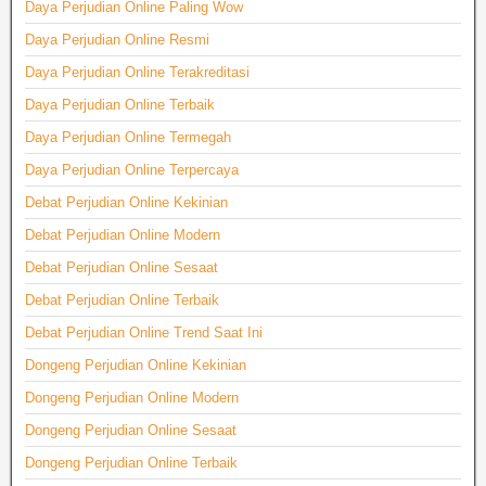
Daya Perjudian Online Paling Wow
Daya Perjudian Online Resmi
Daya Perjudian Online Terakreditasi
Daya Perjudian Online Terbaik
Daya Perjudian Online Termegah
Daya Perjudian Online Terpercaya
Debat Perjudian Online Kekinian
Debat Perjudian Online Modern
Debat Perjudian Online Sesaat
Debat Perjudian Online Terbaik
Debat Perjudian Online Trend Saat Ini
Dongeng Perjudian Online Kekinian
Dongeng Perjudian Online Modern
Dongeng Perjudian Online Sesaat
Dongeng Perjudian Online Terbaik