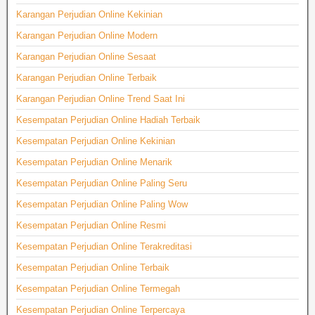
Karangan Perjudian Online Kekinian
Karangan Perjudian Online Modern
Karangan Perjudian Online Sesaat
Karangan Perjudian Online Terbaik
Karangan Perjudian Online Trend Saat Ini
Kesempatan Perjudian Online Hadiah Terbaik
Kesempatan Perjudian Online Kekinian
Kesempatan Perjudian Online Menarik
Kesempatan Perjudian Online Paling Seru
Kesempatan Perjudian Online Paling Wow
Kesempatan Perjudian Online Resmi
Kesempatan Perjudian Online Terakreditasi
Kesempatan Perjudian Online Terbaik
Kesempatan Perjudian Online Termegah
Kesempatan Perjudian Online Terpercaya