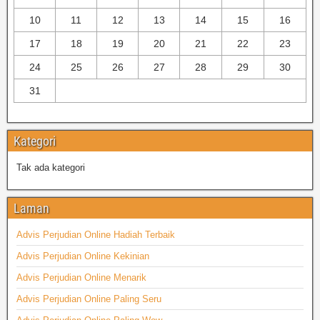
10
11
12
13
14
15
16
17
18
19
20
21
22
23
24
25
26
27
28
29
30
31
Kategori
Tak ada kategori
Laman
Advis Perjudian Online Hadiah Terbaik
Advis Perjudian Online Kekinian
Advis Perjudian Online Menarik
Advis Perjudian Online Paling Seru