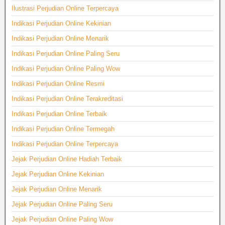
Ilustrasi Perjudian Online Terpercaya
Indikasi Perjudian Online Kekinian
Indikasi Perjudian Online Menarik
Indikasi Perjudian Online Paling Seru
Indikasi Perjudian Online Paling Wow
Indikasi Perjudian Online Resmi
Indikasi Perjudian Online Terakreditasi
Indikasi Perjudian Online Terbaik
Indikasi Perjudian Online Termegah
Indikasi Perjudian Online Terpercaya
Jejak Perjudian Online Hadiah Terbaik
Jejak Perjudian Online Kekinian
Jejak Perjudian Online Menarik
Jejak Perjudian Online Paling Seru
Jejak Perjudian Online Paling Wow