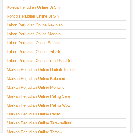
Kolega Perjudian Online Di Sini
Konco Perjudian Online Di Sini
Lakon Perjudian Online Kekinian
Lakon Perjudian Online Modern
Lakon Perjudian Online Sesaat
Lakon Perjudian Online Terbaik
Lakon Perjudian Online Trend Saat Ini
Markah Perjudian Online Hadiah Terbaik
Markah Perjudian Online Kekinian
Markah Perjudian Online Menarik
Markah Perjudian Online Paling Seru
Markah Perjudian Online Paling Wow
Markah Perjudian Online Resmi
Markah Perjudian Online Terakreditasi
Markah Perjudian Online Terbaik