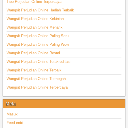
Tipe Perjudian Online Terpercaya
Wangsit Perjudian Online Hadiah Terbaik
Wangsit Perjudian Online Kekinian
Wangsit Perjudian Online Menarik
Wangsit Perjudian Online Paling Seru
Wangsit Perjudian Online Paling Wow
Wangsit Perjudian Online Resmi
Wangsit Perjudian Online Terakreditasi
Wangsit Perjudian Online Terbaik
Wangsit Perjudian Online Termegah
Wangsit Perjudian Online Terpercaya
Meta
Masuk
Feed entri