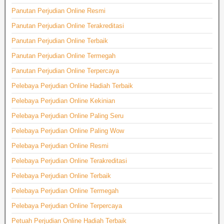
Panutan Perjudian Online Resmi
Panutan Perjudian Online Terakreditasi
Panutan Perjudian Online Terbaik
Panutan Perjudian Online Termegah
Panutan Perjudian Online Terpercaya
Pelebaya Perjudian Online Hadiah Terbaik
Pelebaya Perjudian Online Kekinian
Pelebaya Perjudian Online Paling Seru
Pelebaya Perjudian Online Paling Wow
Pelebaya Perjudian Online Resmi
Pelebaya Perjudian Online Terakreditasi
Pelebaya Perjudian Online Terbaik
Pelebaya Perjudian Online Termegah
Pelebaya Perjudian Online Terpercaya
Petuah Perjudian Online Hadiah Terbaik