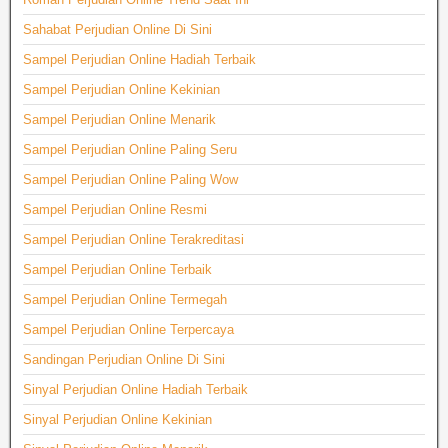
Sahabat Perjudian Online Di Sini
Sampel Perjudian Online Hadiah Terbaik
Sampel Perjudian Online Kekinian
Sampel Perjudian Online Menarik
Sampel Perjudian Online Paling Seru
Sampel Perjudian Online Paling Wow
Sampel Perjudian Online Resmi
Sampel Perjudian Online Terakreditasi
Sampel Perjudian Online Terbaik
Sampel Perjudian Online Termegah
Sampel Perjudian Online Terpercaya
Sandingan Perjudian Online Di Sini
Sinyal Perjudian Online Hadiah Terbaik
Sinyal Perjudian Online Kekinian