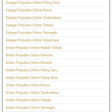
Gelagat Perjudian Online Paling Wow
Gelagat Perjudian Online Resmi
Gelagat Perjudian Online Terakreditasi
Gelagat Perjudian Online Terbaik
Gelagat Perjudian Online Termegah
Gelagat Perjudian Online Terpercaya
Iktibar Perjudian Online Hadiah Terbaik
Iktibar Perjudian Online Kekinian
Iktibar Perjudian Online Menarik
Iktibar Perjudian Online Paling Seru
Iktibar Perjudian Online Paling Wow
Iktibar Perjudian Online Resmi
Iktibar Perjudian Online Terakreditasi
Iktibar Perjudian Online Terbaik
Iktibar Perjudian Online Termegah