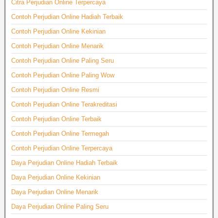
Citra Perjudian Online Terpercaya
Contoh Perjudian Online Hadiah Terbaik
Contoh Perjudian Online Kekinian
Contoh Perjudian Online Menarik
Contoh Perjudian Online Paling Seru
Contoh Perjudian Online Paling Wow
Contoh Perjudian Online Resmi
Contoh Perjudian Online Terakreditasi
Contoh Perjudian Online Terbaik
Contoh Perjudian Online Termegah
Contoh Perjudian Online Terpercaya
Daya Perjudian Online Hadiah Terbaik
Daya Perjudian Online Kekinian
Daya Perjudian Online Menarik
Daya Perjudian Online Paling Seru