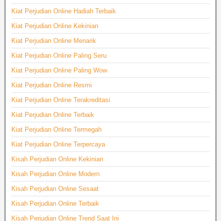
Kiat Perjudian Online Hadiah Terbaik
Kiat Perjudian Online Kekinian
Kiat Perjudian Online Menarik
Kiat Perjudian Online Paling Seru
Kiat Perjudian Online Paling Wow
Kiat Perjudian Online Resmi
Kiat Perjudian Online Terakreditasi
Kiat Perjudian Online Terbaik
Kiat Perjudian Online Termegah
Kiat Perjudian Online Terpercaya
Kisah Perjudian Online Kekinian
Kisah Perjudian Online Modern
Kisah Perjudian Online Sesaat
Kisah Perjudian Online Terbaik
Kisah Perjudian Online Trend Saat Ini