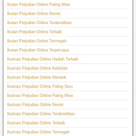
Ikutan Perjudian Online Paling Wow
Ikutan Perjudian Online Resmi
Ikutan Perjudian Online Terakreditasi
Ikutan Perjudian Online Terbaik
Ikutan Perjudian Online Termegah
Ikutan Perjudian Online Terpercaya
Ilustrasi Perjudian Online Hadiah Terbaik
Ilustrasi Perjudian Online Kekinian
Ilustrasi Perjudian Online Menarik
Ilustrasi Perjudian Online Paling Seru
Ilustrasi Perjudian Online Paling Wow
Ilustrasi Perjudian Online Resmi
Ilustrasi Perjudian Online Terakreditasi
Ilustrasi Perjudian Online Terbaik
Ilustrasi Perjudian Online Termegah