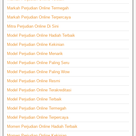
Markah Perjudian Online Termegah
Markah Perjudian Online Terpercaya
Mitra Perjudian Online Di Sini
Model Perjudian Online Hadiah Terbaik
Model Perjudian Online Kekinian
Model Perjudian Online Menarik
Model Perjudian Online Paling Seru
Model Perjudian Online Paling Wow
Model Perjudian Online Resmi
Model Perjudian Online Terakreditasi
Model Perjudian Online Terbaik
Model Perjudian Online Termegah
Model Perjudian Online Terpercaya
Momen Perjudian Online Hadiah Terbaik
Momen Perjudian Online Kekinian