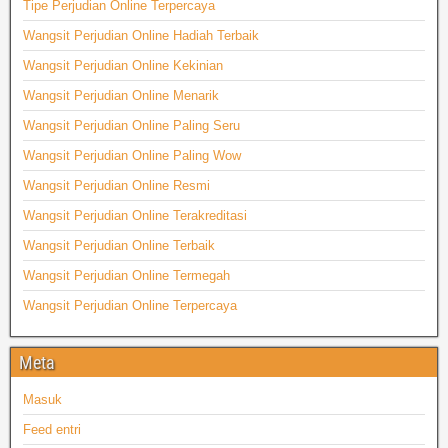
Tipe Perjudian Online Terpercaya
Wangsit Perjudian Online Hadiah Terbaik
Wangsit Perjudian Online Kekinian
Wangsit Perjudian Online Menarik
Wangsit Perjudian Online Paling Seru
Wangsit Perjudian Online Paling Wow
Wangsit Perjudian Online Resmi
Wangsit Perjudian Online Terakreditasi
Wangsit Perjudian Online Terbaik
Wangsit Perjudian Online Termegah
Wangsit Perjudian Online Terpercaya
Meta
Masuk
Feed entri