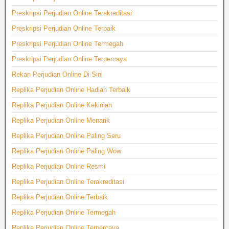
Preskripsi Perjudian Online Terakreditasi
Preskripsi Perjudian Online Terbaik
Preskripsi Perjudian Online Termegah
Preskripsi Perjudian Online Terpercaya
Rekan Perjudian Online Di Sini
Replika Perjudian Online Hadiah Terbaik
Replika Perjudian Online Kekinian
Replika Perjudian Online Menarik
Replika Perjudian Online Paling Seru
Replika Perjudian Online Paling Wow
Replika Perjudian Online Resmi
Replika Perjudian Online Terakreditasi
Replika Perjudian Online Terbaik
Replika Perjudian Online Termegah
Replika Perjudian Online Terpercaya