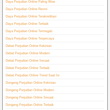
Daya Perjudian Online Paling Wow
Daya Perjudian Online Resmi
Daya Perjudian Online Terakreditasi
Daya Perjudian Online Terbaik
Daya Perjudian Online Termegah
Daya Perjudian Online Terpercaya
Debat Perjudian Online Kekinian
Debat Perjudian Online Modern
Debat Perjudian Online Sesaat
Debat Perjudian Online Terbaik
Debat Perjudian Online Trend Saat Ini
Dongeng Perjudian Online Kekinian
Dongeng Perjudian Online Modern
Dongeng Perjudian Online Sesaat
Dongeng Perjudian Online Terbaik