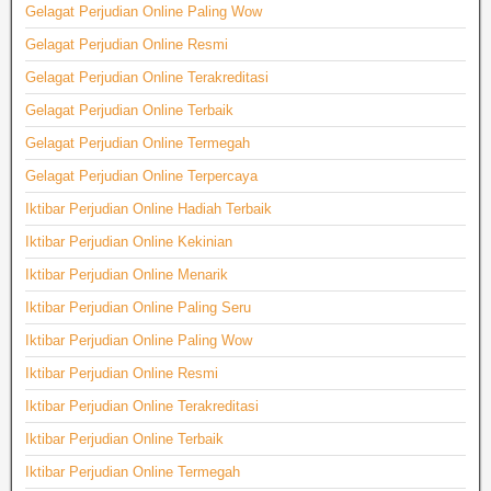
Gelagat Perjudian Online Paling Wow
Gelagat Perjudian Online Resmi
Gelagat Perjudian Online Terakreditasi
Gelagat Perjudian Online Terbaik
Gelagat Perjudian Online Termegah
Gelagat Perjudian Online Terpercaya
Iktibar Perjudian Online Hadiah Terbaik
Iktibar Perjudian Online Kekinian
Iktibar Perjudian Online Menarik
Iktibar Perjudian Online Paling Seru
Iktibar Perjudian Online Paling Wow
Iktibar Perjudian Online Resmi
Iktibar Perjudian Online Terakreditasi
Iktibar Perjudian Online Terbaik
Iktibar Perjudian Online Termegah